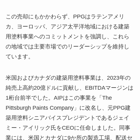
この売却にもかかわらず、PPGはラテンアメリ
カ、ヨーロッパ、アジア太平洋地域における建築
用塗料事業へのコミットメントを強調し、これら
の地域では主要市場でのリーダーシップを維持し
ています。
米国およびカナダの建築用塗料事業は、2023年の
純売上高約20億ドルに貢献し、EBITDAマージンは
1桁台前半でした。AIPはこの事業を「The
Pittsburgh Paints Company」に改名し、元PPG建
築用塗料シニアバイスプレジデントであるジェイ
ミー・アイリック氏をCEOに任命しました。同事
業には、米国とカナダに9か所の製造工場、配送セ