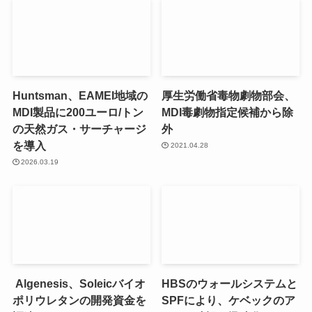
Huntsman、EAMEI地域の
厚生労働省毒物劇物部会、
MDI製品に200ユーロ/トン
MDI毒劇物指定候補から除
の天然ガス・サーチャージ
外
を導入
2021.04.28
2026.03.19
Algenesis、Soleicバイオ
HBSのウォールシステムと
ポリウレタンの開発資金を
SPFにより、ケベックのア