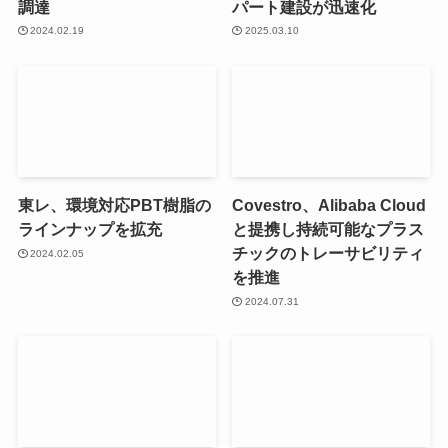
調達
パート建設が迅速化
2024.02.19
2025.03.10
東レ、環境対応PBT樹脂の
Covestro、Alibaba Cloud
ラインナップを拡充
と提携し持続可能なプラス
チックのトレーサビリティ
2024.02.05
を推進
2024.07.31