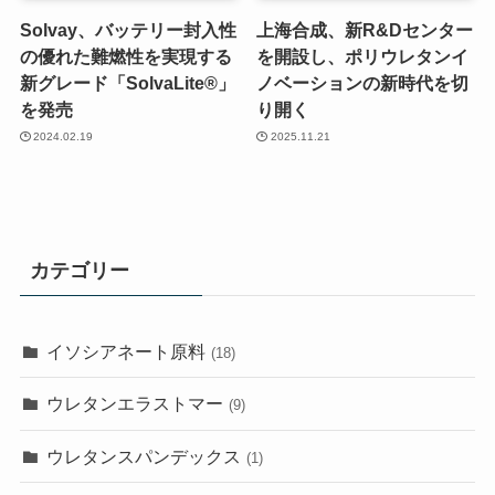
Solvay、バッテリー封入性
上海合成、新R&Dセンター
の優れた難燃性を実現する
を開設し、ポリウレタンイ
新グレード「SolvaLite®」
ノベーションの新時代を切
を発売
り開く
2024.02.19
2025.11.21
カテゴリー
イソシアネート原料
(18)
ウレタンエラストマー
(9)
ウレタンスパンデックス
(1)