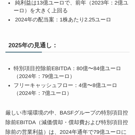
純利益は13億ユーロで、前年（2023年：2億ユ
ーロ）を大きく上回る
2024年の配当案：1株あたり2.25ユーロ
2025年の見通し：
特別項目控除前EBITDA：80億〜84億ユーロ
（2024年：79億ユーロ）
フリーキャッシュフロー：4億〜8億ユーロ
（2024年：7億ユーロ）
厳しい市場環境の中、BASFグループの特別項目控
除前EBITDA（減価償却・償却費および特別項目控
除前の営業利益）は、2024年通年で79億ユーロに