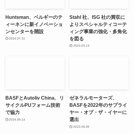
Huntsman、ベルギーのテ
Stahl 社、ISG 社の買収に
ィーネンに新イノベーショ
よりスペシャルティコーテ
ンセンターを開設
ィング事業の強化・多角化
を図る
2024.07.31
2023.03.13
BASFとAutoliv China、リ
ゼネラルモーターズ、
サイクルPUフォーム技術
BASFを2022年のサプライ
で協力
ヤー・オブ・ザ・イヤーに
選出
2024.06.14
2023.06.06