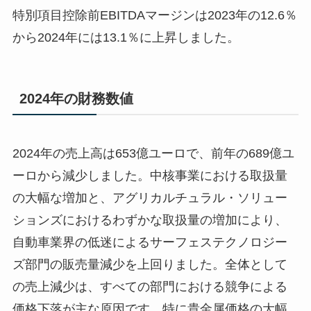
特別項目控除前EBITDAマージンは2023年の12.6％
から2024年には13.1％に上昇しました。
2024年の財務数値
2024年の売上高は653億ユーロで、前年の689億ユ
ーロから減少しました。中核事業における取扱量
の大幅な増加と、アグリカルチュラル・ソリュー
ションズにおけるわずかな取扱量の増加により、
自動車業界の低迷によるサーフェステクノロジー
ズ部門の販売量減少を上回りました。全体として
の売上減少は、すべての部門における競争による
価格下落が主な原因です。特に貴金属価格の大幅