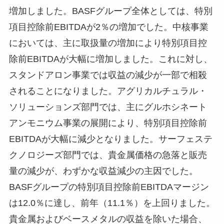
増加しました。BASFグループ全体としては、特別
項目控除前EBITDAが2％の増加でした。中核事業
においては、主に取扱量の増加により特別項目控
除前EBITDAが大幅に増加しました。これに対し、
スタンドアロン事業では収益の減少が一部で相殺
されることになりました。アグリカルチュラル・
ソリューションズ部門では、主にグルホシネート
アンモニウム事業の展開により、特別項目控除前
EBITDAが大幅に減少となりました。サーフェステ
クノロジーズ部門では、貴金属価格の急落と販売
量の減少が、わずかな収益減少の主因でした。
BASFグループの特別項目控除前EBITDAマージン
は12.0％に達し、前年（11.1％）を上回りました。
貴金属およびベースメタルの収益を除いた場合、