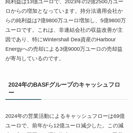
純利益は13億ユーロで、2023年の2億2500万ユー
ロからの増加となっています。持分法適用会社か
らの純利益は7億9800万ユーロ増加し、5億9800万
ユーロです。これは、非連結会社の収益改善が主
因であり、特にWintershall Dea資産のHarbour
Energyへの売却による3億9000万ユーロの売却益
が寄与しているのです。
2024年のBASFグループのキャッシュフロ
ー
2024年の営業活動によるキャッシュフローは69億
ユーロで、前年から12億ユーロ減少した。この減