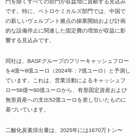
門を除くすべての部門が収益増に貢献する見込み
です。特に、ペトロケミカルズ部門では、中国で
の新しいヴェルブント拠点の操業開始および計画
的な設備停止に関連した固定費の増加が収益に影
響する見込みです。
同社は、BASFグループのフリーキャッシュフロー
を4億〜8億ユーロ（2024年：7億ユーロ）と予測し
ています。これは、営業活動によるキャッシュフ
ロー56億〜60億ユーロから、有形固定資産および
無形資産への支出52億ユーロを差し引いたものに
基づいています。
二酸化炭素排出量は、2025年には1670万トン〜