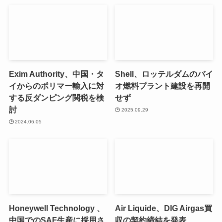
Exim Authority、中国・タ
Shell、ロッテルダムのバイ
イからのポリマー輸入に対
オ燃料プラント建設を再開
する反ダンピング関税を検
せず
討
2025.09.29
2024.06.05
Honeywell Technology 、
Air Liquide、DIG Airgas買
中国でのSAF生産に採用さ
収の契約締結を発表