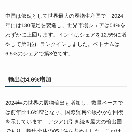
中国は依然として世界最大の履物生産国で、2024
年には130億足を製造し、世界市場シェアは54%を
わずかに上回ります。インドはシェアを12.5%に増
やして第2位にランクインしました。ベトナムは
6.5%のシェアで第3位です。
輸出は4.6%増加
2024年の世界の履物輸出も増加し、数量ベースで
は前年比4.6%増となり、国際貿易の緩やかな回復
を示しています。アジアは引き続き最大の輸出国
であり、輸出全体の85.1%を占めました。これは