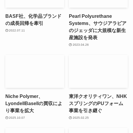
BASF社、化学品ブランド
Pearl Polyurethane
の成長回帰を牽引
Systems、サウジアラビア
のジェッダに大規模な新生
2022.07.11
産施設を発表
2023.04.26
Niche Polymer、
東洋クオリティワン、NHK
LyondellBasellの買収によ
スプリングのPUフォーム
り事業を拡大
事業を引き継ぐ
2025.10.07
2025.02.25