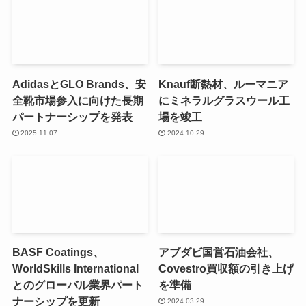
AdidasとGLO Brands、安
Knauf断熱材、ルーマニア
全靴市場参入に向けた長期
にミネラルグラスウール工
パートナーシップを発表
場を竣工
2025.11.07
2024.10.29
BASF Coatings、
アブダビ国営石油会社、
WorldSkills International
Covestro買収額の引き上げ
とのグローバル業界パート
を準備
ナーシップを更新
2024.03.29