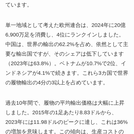
ています。
単一地域として考えた欧州連合は、2024年に20億
6,900万足を消費し、4位にランクインしました。
中国は、世界の輸出の62.2%を占め、依然として主
要な輸出国ですが、そのシェアは低下しています
（2023年は63.8%）。ベトナムが10.7%で2位、イ
ンドネシアが4.1%で続きます。これら3カ国で世界
の履物輸出の4分の3以上を占めています。
過去10年間で、履物の平均輸出価格は大幅に上昇
しました。2015年の1足あたり8.83ドルから、
2023年には11.98ドルのピークに達し、これは36%
の増加を意味します。この傾向は、生産コストの