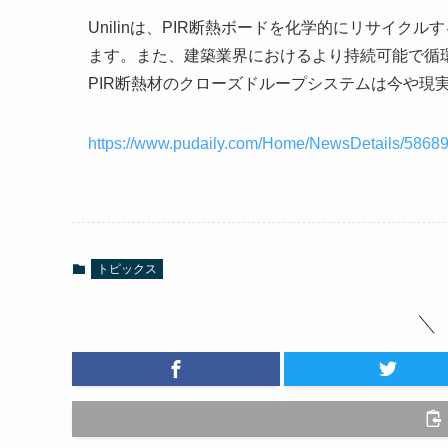
Unilinは、PIR断熱ボードを化学的にリサイ
ます。また、建築業界におけるより持続可能で循
PIR断熱材のクローズドループシステムは今や現
https://www.pudaily.com/Home/NewsDetails/5868
トピックス