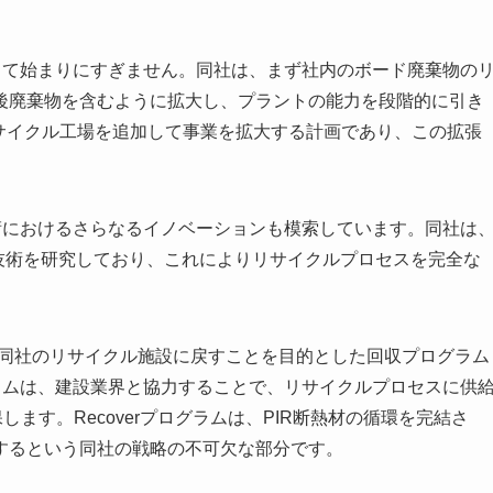
とって始まりにすぎません。同社は、まず社内のボード廃棄物の
後廃棄物を含むように拡大し、プラントの能力を段階的に引き
国にリサイクル工場を追加して事業を拡大する計画であり、この拡張
技術におけるさらなるイノベーションも模索しています。同社は
技術を研究しており、これによりリサイクルプロセスを完全な
集し、同社のリサイクル施設に戻すことを目的とした回収プログラム
のプログラムは、建設業界と協力することで、リサイクルプロセスに供
ます。Recoverプログラムは、PIR断熱材の循環を完結さ
するという同社の戦略の不可欠な部分です。