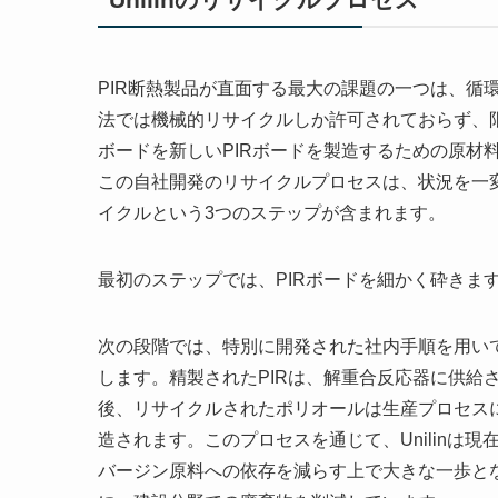
PIR断熱製品が直面する最大の課題の一つは、循
法では機械的リサイクルしか許可されておらず、限界
ボードを新しいPIRボードを製造するための原材
この自社開発のリサイクルプロセスは、状況を一
イクルという3つのステップが含まれます。
最初のステップでは、PIRボードを細かく砕きま
次の段階では、特別に開発された社内手順を用いて
します。精製されたPIRは、解重合反応器に供給
後、リサイクルされたポリオールは生産プロセスに
造されます。このプロセスを通じて、Unilinは
バージン原料への依存を減らす上で大きな一歩と