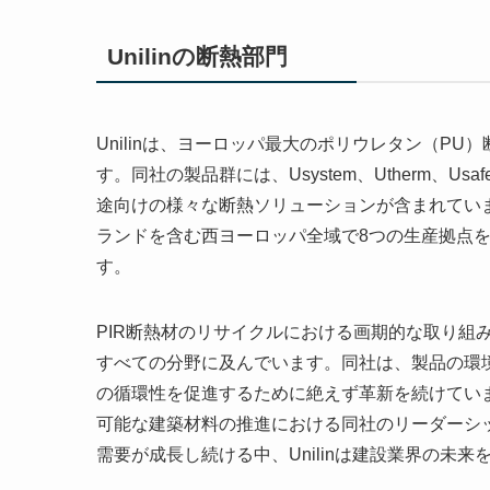
Unilinの断熱部門
Unilinは、ヨーロッパ最大のポリウレタン（P
す。同社の製品群には、Usystem、Utherm、U
途向けの様々な断熱ソリューションが含まれています
ランドを含む西ヨーロッパ全域で8つの生産拠点
す。
PIR断熱材のリサイクルにおける画期的な取り組み
すべての分野に及んでいます。同社は、製品の環
の循環性を促進するために絶えず革新を続けています
可能な建築材料の推進における同社のリーダーシ
需要が成長し続ける中、Unilinは建設業界の未