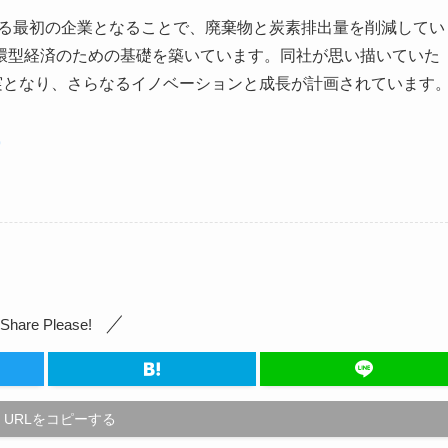
クルする最初の企業となることで、廃棄物と炭素排出量を削減してい
環型経済のための基礎を築いています。同社が思い描いていた
実となり、さらなるイノベーションと成長が計画されています
9
Share Please!
URLをコピーする