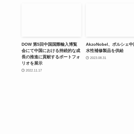
DOW 第5回中国国際輸入博覧
AkzoNobel、ポルシェ
会にて中国における持続的な成
水性補修製品を供給
長の推進に貢献するポートフォ
2023.08.31
リオを展示
2022.11.17