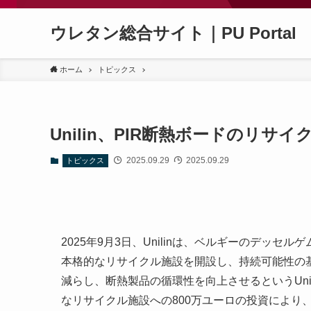
ウレタン総合サイト｜PU Portal
ホーム
トピックス
Unilin、PIR断熱ボードのリサ
2025.09.29
2025.09.29
トピックス
2025年9月3日、Unilinは、ベルギーのデッ
本格的なリサイクル施設を開設し、持続可能性の
減らし、断熱製品の循環性を向上させるというUni
なリサイクル施設への800万ユーロの投資により、U