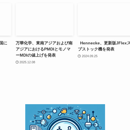
中国に
万華化学、東南アジアおよび南
Hennecke、更新版JFlex
アジアにおけるPMDIとモノマ
ブストック機を発表
ーMDIの値上げを発表
2024.09.25
2025.12.08