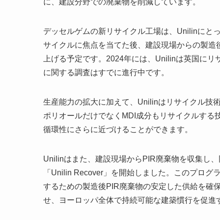
に、建設分野での廃棄物を削減しています。
デッセルゲムの新リサイクル工場は、Unilinに
サイクルに焦点を当てた後、建設現場からの製造
上げる予定です。2024年には、Unilinは英
に関する調査はすでに進行中です。
生産能力の拡大に加えて、Unilinはリサイクル
ポリオールだけでなくMDI成分もリサイクルする
循環性にさらに近づけることができます。
Unilinはまた、建設現場からPIR廃棄物を収
「Unilin Recover」を開始しました。こ
するための製造後PIR廃棄物の安定した供給を確保し
せ、ヨーロッパ全体で持続可能な建築慣行を促進