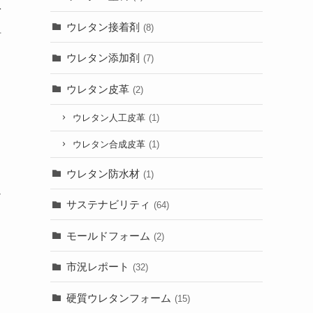
を
ウレタン接着剤
(8)
組
ウレタン添加剤
(7)
ウレタン皮革
、
(2)
ウレタン人工皮革
(1)
ウレタン合成皮革
(1)
ウレタン防水材
(1)
ュ
サステナビリティ
(64)
モールドフォーム
(2)
市況レポート
(32)
硬質ウレタンフォーム
(15)