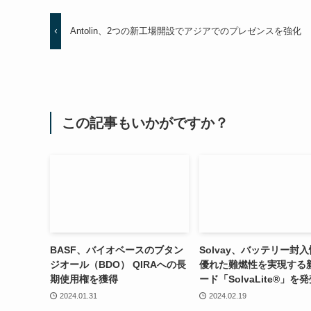
Antolin、2つの新工場開設でアジアでのプレゼンスを強化
この記事もいかがですか？
BASF、バイオベースのブタン
Solvay、バッテリー封
ジオール（BDO） QIRAへの長
優れた難燃性を実現する
期使用権を獲得
ード「SolvaLite®」を
2024.01.31
2024.02.19