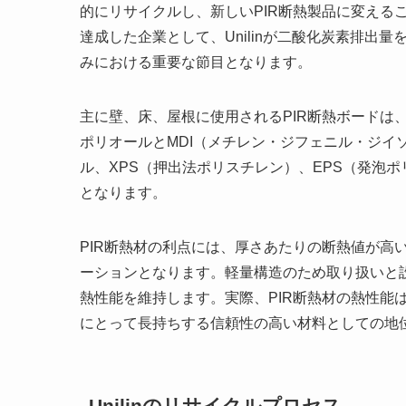
的にリサイクルし、新しいPIR断熱製品に変える
達成した企業として、Unilinが二酸化炭素排出
みにおける重要な節目となります。
主に壁、床、屋根に使用されるPIR断熱ボードは
ポリオールとMDI（メチレン・ジフェニル・ジイ
ル、XPS（押出法ポリスチレン）、EPS（発泡
となります。
PIR断熱材の利点には、厚さあたりの断熱値が高
ーションとなります。軽量構造のため取り扱いと
熱性能を維持します。実際、PIR断熱材の熱性能
にとって長持ちする信頼性の高い材料としての地
Unilinのリサイクルプロセス