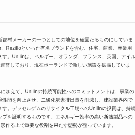
U）断熱材メーカーの一つとしての地位を確固たるものにしていま
safe、Rezilloといった有名ブランドを含む、住宅、商業、産業用
。Unilinは、ベルギー、オランダ、フランス、英国、アイ
を運営しており、現在ポーランドで新しい施設を拡張していま
に加えて、Unilinの持続可能性へのコミットメントは、事業の
境性能を向上させ、二酸化炭素排出量を削減し、建設業界内で
。デッセルゲムのリサイクル工場へのUnilinの投資は、持
ップを証明するものです。エネルギー効率の高い断熱製品への
来を形作る上で重要な役割を果たす態勢が整っています。