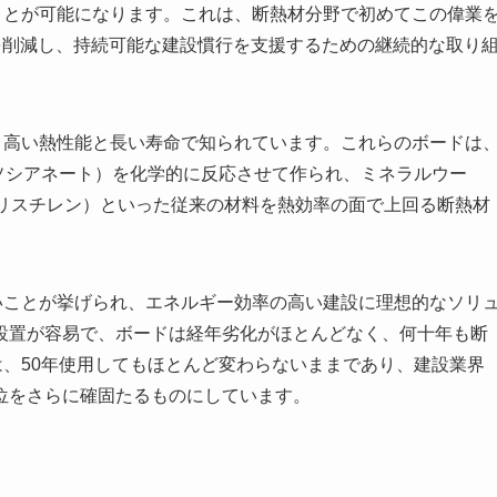
ことが可能になります。これは、断熱材分野で初めてこの偉業
量を削減し、持続可能な建設慣行を支援するための継続的な取り
、高い熱性能と長い寿命で知られています。これらのボードは
ソシアネート）を化学的に反応させて作られ、ミネラルウー
ポリスチレン）といった従来の材料を熱効率の面で上回る断熱材
いことが挙げられ、エネルギー効率の高い建設に理想的なソリ
設置が容易で、ボードは経年劣化がほとんどなく、何十年も断
は、50年使用してもほとんど変わらないままであり、建設業界
位をさらに確固たるものにしています。