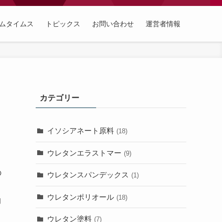
ムタイムス
トピックス
お問い合わせ
運営者情報
カテゴリー
イソシアネート原料
(18)
ウレタンエラストマー
(9)
の
ウレタンスパンデックス
(1)
ウレタンポリオール
(18)
的
ウレタン塗料
(7)