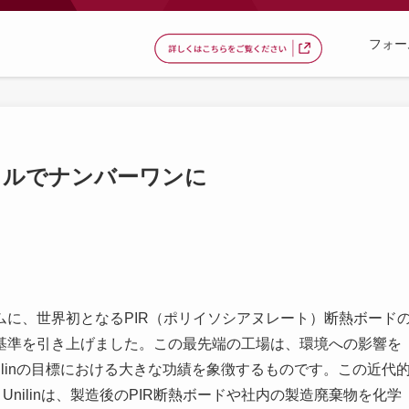
フォー
イクルでナンバーワンに
セルゲムに、世界初となるPIR（ポリイソシアヌレート）断熱ボード
基準を引き上げました。この最先端の工場は、環境への影響を
linの目標における大きな功績を象徴するものです。この近代
nilinは、製造後のPIR断熱ボードや社内の製造廃棄物を化学