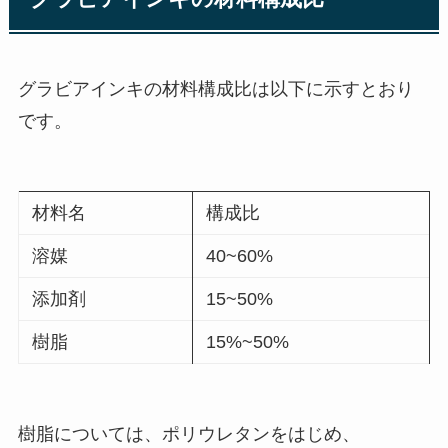
グラビアインキの材料構成比は以下に示すとおり
です。
材料名
構成比
溶媒
40~60%
添加剤
15~50%
樹脂
15%~50%
樹脂については、ポリウレタンをはじめ、