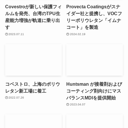
Covestroが新しい保護フィ
Provecta Coatingsがスナ
ルムを発売、台湾のTPU生
イダー社と提携し、VOCフ
産能力増強が軌道に乗り出
リーポリウレタン「イムナ
す
コート」を製造
2023.07.11
2024.02.19
コベストロ、上海のポリウ
Huntsman が接着剤および
レタン新工場に着工
コーティング剤向けにマス
バランスMDIを提供開始
2022.07.26
2023.04.07