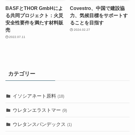
BASFとTHOR GmbHによ
Covestro、中国で建設協
る共同プロジェクト：火災
力、気候目標をサポートす
安全性要件を満たす材料販
ることを目指す
売
2024.02.27
2022.07.11
カテゴリー
イソシアネート原料
(18)
ウレタンエラストマー
(9)
ウレタンスパンデックス
(1)