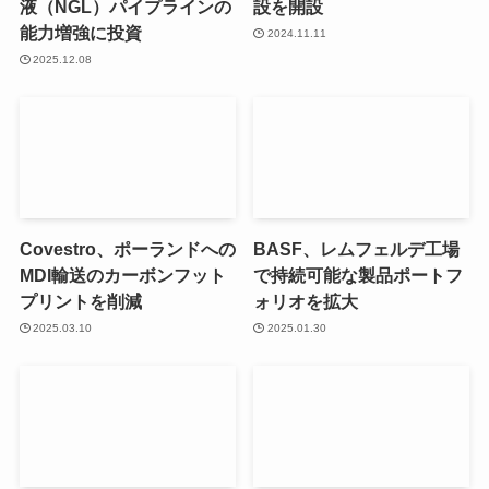
液（NGL）パイプラインの
設を開設
能力増強に投資
2024.11.11
2025.12.08
Covestro、ポーランドへの
BASF、レムフェルデ工場
MDI輸送のカーボンフット
で持続可能な製品ポートフ
プリントを削減
ォリオを拡大
2025.03.10
2025.01.30