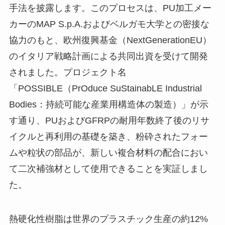
手法を披露します。このプロセスは、PU加工メー
カーのMAP S.p.A.およびベルガモ大学との密接な
協力のもと、欧州復興基金（NextGenerationEU）
のイタリア戦略計画による共同出資を受けて開発
されました。プロジェクト名
「POSSIBLE（PrOduce SuStainabLE Industrial
Bodies：持続可能な産業用構造体の製造）」が示
す通り、PUおよびGFRPの耐用年数終了後のリサ
イクルと再利用の基礎を築き、粉砕されたフォー
ムや粒状の部品が、新しい複合材料の配合におい
て二次補強材として使用できることを実証しまし
た。
熱硬化性樹脂は世界のプラスチック生産の約12%