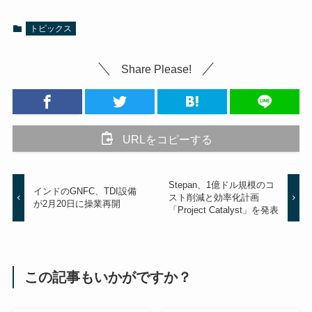
トピックス
Share Please!
URLをコピーする
Stepan、1億ドル規模のコ
インドのGNFC、TDI設備
スト削減と効率化計画
が2月20日に操業再開
「Project Catalyst」を発表
この記事もいかがですか？