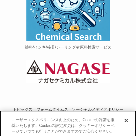
塗料/インキ/接着/シーリング材原料検索サービス
トピックス
フォームタイムス
ソーシャルメディアポリシー
プライバシーポリシー
当サイトご利用にあたって
お問い合わせ
ユーザーエクスペリエンス向上のため、Cookieの許諾を推
奨いたします。Cookieの設定変更は、クッキーポリシーペ
運営者情報
NAGASEグループサイト
ージでいつでも行うことができますのでご安心ください。
長瀬産業コーポレートサイト