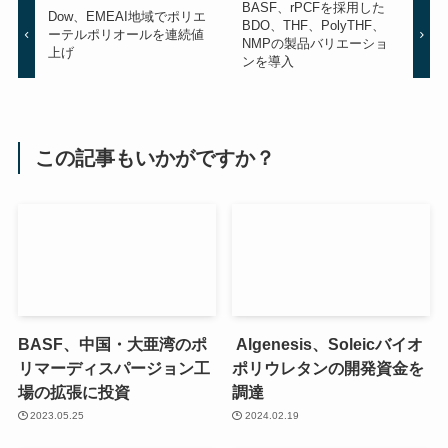
BASF、rPCFを採用した
Dow、EMEAI地域でポリエ
BDO、THF、PolyTHF、
ーテルポリオールを連続値
NMPの製品バリエーショ
上げ
ンを導入
この記事もいかがですか？
BASF、中国・大亜湾のポ
Algenesis、Soleicバイオ
リマーディスパージョン工
ポリウレタンの開発資金を
場の拡張に投資
調達
2023.05.25
2024.02.19