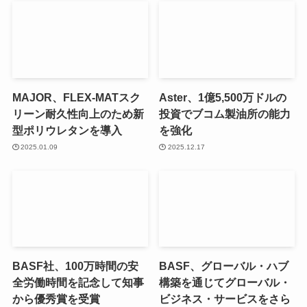
MAJOR、FLEX-MATスク
Aster、1億5,500万ドルの
リーン耐久性向上のため新
投資でブコム製油所の能力
型ポリウレタンを導入
を強化
2025.01.09
2025.12.17
BASF社、100万時間の安
BASF、グローバル・ハブ
全労働時間を記念して知事
構築を通じてグローバル・
から優秀賞を受賞
ビジネス・サービスをさら