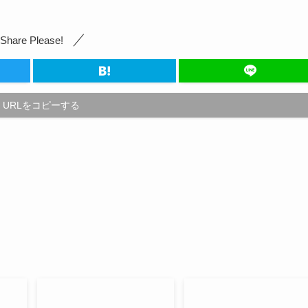
Share Please!
URLをコピーする