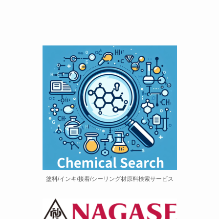
塗料/インキ/接着/シーリング材原料検索サービス