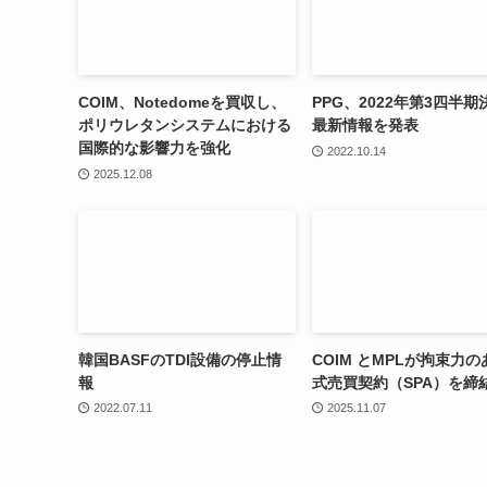
COIM、Notedomeを買収し、
PPG、2022年第3四半期
ポリウレタンシステムにおける
最新情報を発表
国際的な影響力を強化
2022.10.14
2025.12.08
韓国BASFのTDI設備の停止情
COIM とMPLが拘束力
報
式売買契約（SPA）を締
2022.07.11
2025.11.07