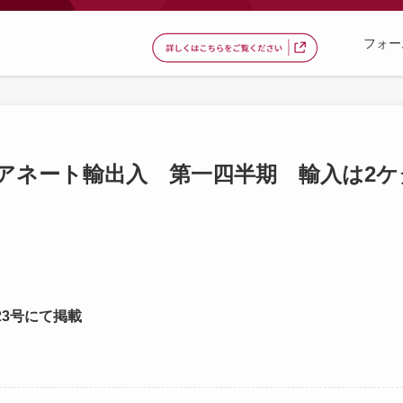
フォー
アネート輸出入 第一四半期 輸入は2ケ
23号にて掲載