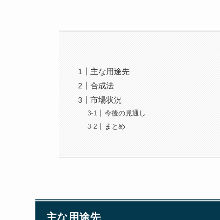
主な用途先
合成法
市場状況
今後の見通し
まとめ
主な用途先