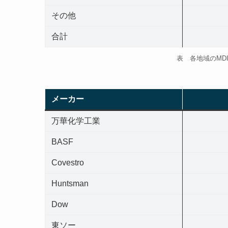
その他
合計
表 各地域のMDI
メーカー
万華化学工業
BASF
Covestro
Huntsman
Dow
東ソー