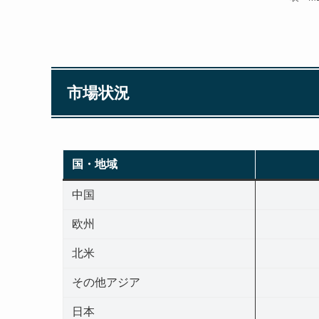
市場状況
国・地域
中国
欧州
北米
その他アジア
日本