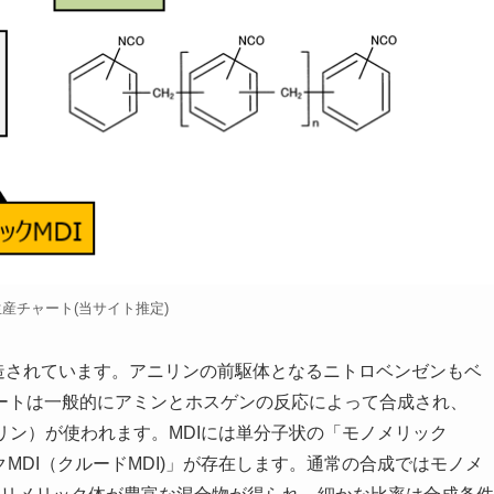
生産チャート(当サイト推定)
造されています。アニリンの前駆体となるニトロベンゼンもベ
ートは一般的にアミンとホスゲンの反応によって合成され、
ニリン）が使われます。MDIには単分子状の「モノメリック
クMDI（クルードMDI)」が存在します。通常の合成ではモノメ