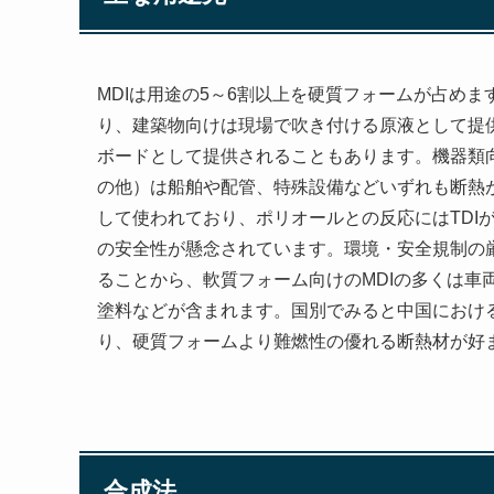
MDIは用途の5～6割以上を硬質フォームが占め
り、建築物向けは現場で吹き付ける原液として提
ボードとして提供されることもあります。機器類
の他）は船舶や配管、特殊設備などいずれも断熱
して使われており、ポリオールとの反応にはTDI
の安全性が懸念されています。環境・安全規制の厳
ることから、軟質フォーム向けのMDIの多くは車
塗料などが含まれます。国別でみると中国におけ
り、硬質フォームより難燃性の優れる断熱材が好
合成法