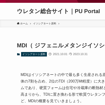
ウレタン総合サイト｜PU Portal
ホーム
イソシアネート原料
MDI（ ジフェニルメタンジイソ
2021.10.01
2023.10.31
イソシアネート原料
MDIはイソシアネートの中で最も多く生産される原
体の7割を占め、2位のTDI（200万Mt程度）
ムであり、硬質フォームは住宅や冷蔵庫の断熱材
高まりから、TDIに置き換わる形で軟質ウレタン
ど、MDIの概要を見ていきましょう。