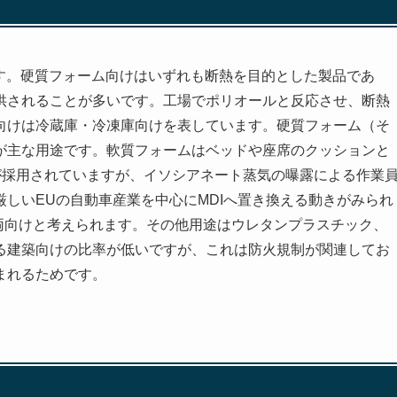
ます。硬質フォーム向けはいずれも断熱を目的とした製品であ
供されることが多いです。工場でポリオールと反応させ、断熱
向けは冷蔵庫・冷凍庫向けを表しています。硬質フォーム（そ
が主な用途です。軟質フォームはベッドや座席のクッションと
が採用されていますが、イソシアネート蒸気の曝露による作業
しいEUの自動車産業を中心にMDIへ置き換える動きがみられ
両向けと考えられます。その他用途はウレタンプラスチック、
る建築向けの比率が低いですが、これは防火規制が関連してお
まれるためです。