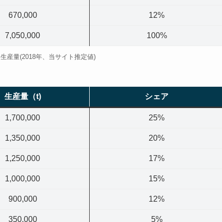
670,000
12%
7,050,000
100%
生産量(2018年、当サイト推定値)
生産量（t)
シェア
1,700,000
25%
1,350,000
20%
1,250,000
17%
1,000,000
15%
900,000
12%
350,000
5%