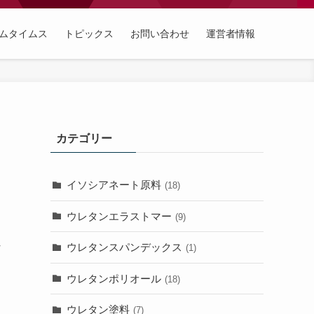
ムタイムス
トピックス
お問い合わせ
運営者情報
カテゴリー
イソシアネート原料
(18)
ウレタンエラストマー
(9)
れ
ウレタンスパンデックス
(1)
ウレタンポリオール
(18)
ウレタン塗料
(7)