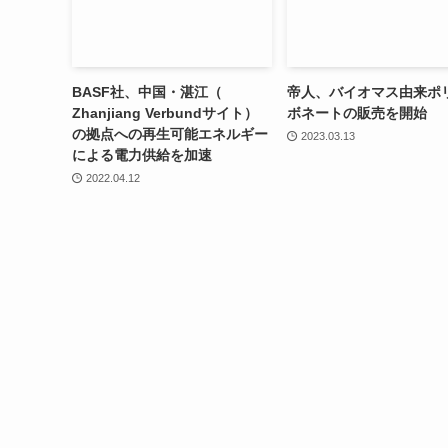
BASF社、中国・湛江（
帝人、バイオマス由来ポ
Zhanjiang Verbundサイト）
ボネートの販売を開始
の拠点への再生可能エネルギー
2023.03.13
による電力供給を加速
2022.04.12