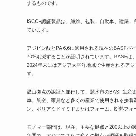
するものです。
ISCC+認証製品は、繊維、包装、自動車、建築
ています。
アジピン酸とPA 6.6に適用される現在のBAS
70%削減することが証明されています。BASFは
2024年末にはアジア太平洋地域で生産されるアジピ
す。
温山拠点の認証と並行して、麗水市のBASF生産拠点
車、航空、家具など多くの産業で使用される接着剤
ン、ポリアミドイミドまたはフォーム、断熱フォ
モノマー部門は、現在、主要な拠点と200以上の製品
年間で、アジアでさらに多くの拠点が認証を取得