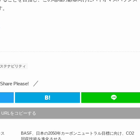
す。
8
ステナビリティ
Share Please!
URLをコピーする
ンス
BASF、日本の2050年カーボンニュートラル目標に向け、CO2
回収技術を進化させる