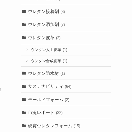
ウレタン接着剤
(8)
ウレタン添加剤
(7)
ウレタン皮革
(2)
ウレタン人工皮革
(1)
ウレタン合成皮革
(1)
ウレタン防水材
(1)
サステナビリティ
(64)
動
モールドフォーム
(2)
市況レポート
(32)
硬質ウレタンフォーム
(15)