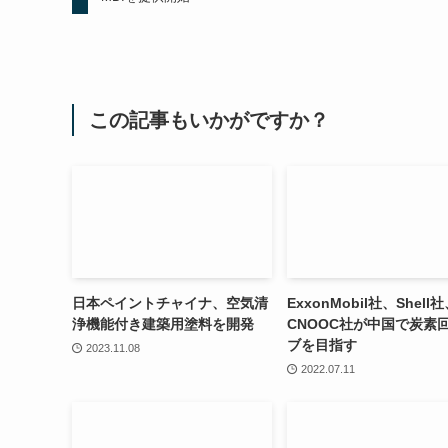
この記事もいかがですか？
日本ペイントチャイナ、空気清
ExxonMobil社、Shell
浄機能付き建築用塗料を開発
CNOOC社が中国で炭素
ブを目指す
2023.11.08
2022.07.11