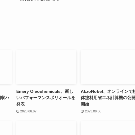
社、
Emery Oleochemicals、新し
AkzoNobel、オンラインで
回収ハ
いパフォーマンスポリオールを
体塗料用省エネ計算機の公
発表
開始
2023.06.07
2023.09.06