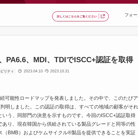
フォー
A6.6、MDI、TDIでISCC+認証を取得
2023.04.10
2023.10.31
ナビリティ
な持続可能性ロードマップを発表しました。その中で、このたびア
とが判明しました。この認証の取得は、すべての地域の顧客がそ
いう、同部門の決意を示すものです。今回のISCC+認証取得
であり、現在韓国から供給されている製品グレードと同等の性
ス（BMB）およびケムサイクル®製品を提供できることを実証