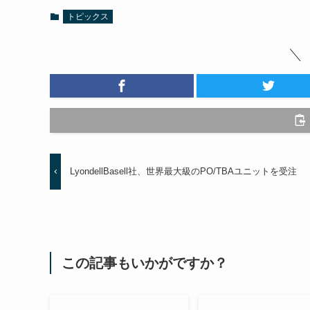
トピックス
LyondellBasell社、世界最大級のPO/TBAユニットを受注
この記事もいかがですか？