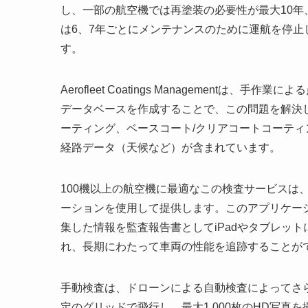
し、一部の航空機では再塗装の必要性が最大10
は6、7年ごとにメンテナンスのために運航を停
す。
Aerofleet Coatings Management
データベースを作成することで、この問題を解決
ーティング、ベースコート/クリアコートコーティ
経路データ（天候など）が含まれています。
100機以上の航空機に最適なこの検査サービスは、Aerofl
ーションを使用して提供します。このアプリケー
集した情報を監査報告書としてiPadやタブレッ
れ、長期にわたって車両の性能を追跡することが
手動検査は、ドローンによる自動検査によってさ
定のグリッドで飛行し、最大1,000枚のHD写