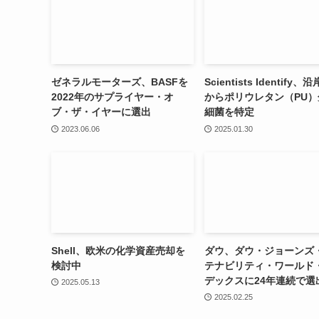
ゼネラルモーターズ、BASFを
Scientists Identify
2022年のサプライヤー・オ
からポリウレタン（PU）
ブ・ザ・イヤーに選出
細菌を特定
2023.06.06
2025.01.30
Shell、欧米の化学資産売却を
ダウ、ダウ・ジョーンズ
検討中
テナビリティ・ワールド
デックスに24年連続で選
2025.05.13
2025.02.25