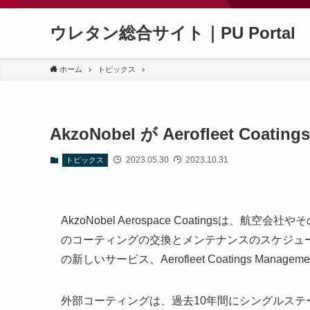
ウレタン総合サイト｜PU Portal
ホーム
トピックス
AkzoNobel が Aerofleet Coati
2023.05.30
2023.10.31
トピックス
AkzoNobel Aerospace Coatings
のコーティングの交換とメンテナンスのスケジュ
の新しいサービス、Aerofleet Coatings Manag
外部コーティングは、過去10年間にシングルステ