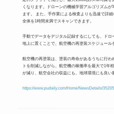
くなります。ドローンの機械学習アルゴリズムが
ます。 また、手作業による検査よりも迅速で詳
全体を1時間未満でスキャンできます。
手動でデータをデジタル記録するにしても、ドロ
地上に置くことで、航空機の再塗装スケジュール
航空機の再塗装は、塗装の寿命があるうちに行わ
トを削減しながら、航空機の稼働率を最大で1年
が減り、航空会社の収益にも、地球環境にも良い
https://www.pudaily.com/Home/NewsDetails/3520