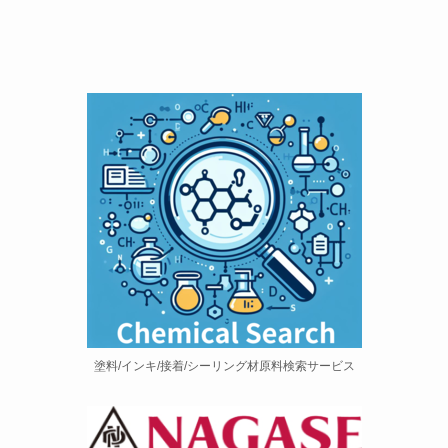
塗料/インキ/接着/シーリング材原料検索サービス