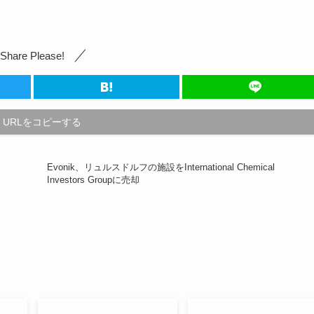
Share Please!
URLをコピーする
Evonik、リュルスドルフの施設をInternational Chemical
Investors Groupに売却