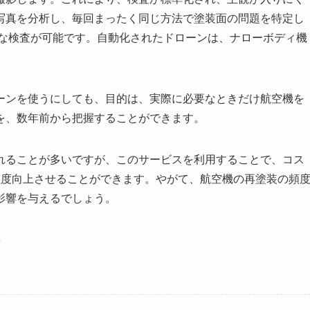
写真を分析し、毎回まったく同じ方法で塗装面の問題を特定し
細な検査が可能です。自動化されたドローンは、ナローボディ機
ーンを使うにしても、目的は、実際に必要なときだけ航空機を
を、数年前から把握することができます。
れることが多いですが、このサービスを利用することで、コス
程度向上させることができます。やがて、航空機の再塗装の頻
影響を与えるでしょう。
5