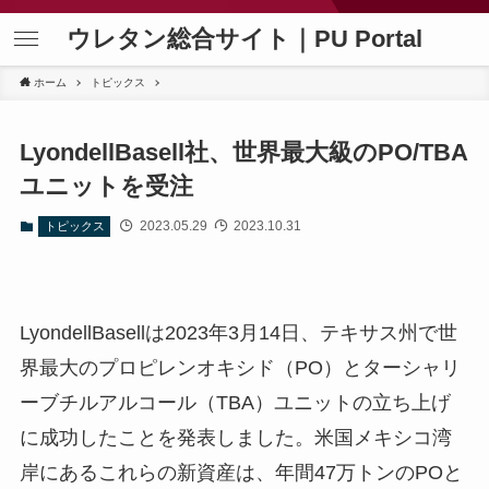
ウレタン総合サイト｜PU Portal
ホーム
トピックス
LyondellBasell社、世界最大級のPO/TBA
ユニットを受注
2023.05.29
2023.10.31
トピックス
LyondellBasellは2023年3月14日、テキサス州で世
界最大のプロピレンオキシド（PO）とターシャリ
ーブチルアルコール（TBA）ユニットの立ち上げ
に成功したことを発表しました。米国メキシコ湾
岸にあるこれらの新資産は、年間47万トンのPOと