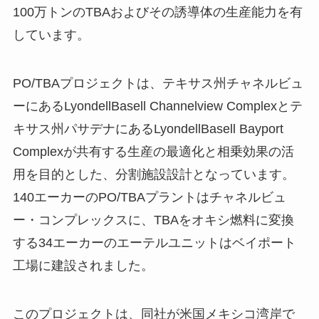
100万トンのTBAおよびその誘導体の生産能力を有
しています。
PO/TBAプロジェクトは、テキサス州チャネルビュ
ーにあるLyondellBasell Channelview Complexとテ
キサス州パサデナにあるLyondellBasell Bayport
Complexが共有する生産の最適化と相乗効果の活
用を目的とした、分割施設設計となっています。
140エーカーのPO/TBAプラントはチャネルビュ
ー・コンプレックスに、TBAをオキシ燃料に変換
する34エーカーのエーテルユニットはベイポート
工場に建設されました。
このプロジェクトは、同社が米国メキシコ湾岸で