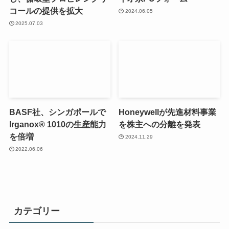
コールの提供を拡大
2024.06.05
2025.07.03
BASF社、シンガポールで
Honeywellが先進材料事業
Irganox® 1010の生産能力
を株主への分離を発表
を倍増
2024.11.29
2022.06.06
カテゴリー