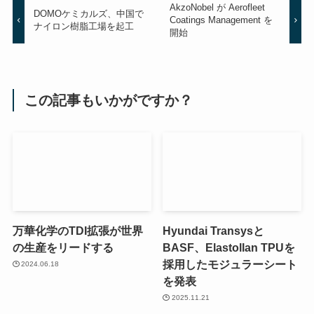
AkzoNobel が Aerofleet
DOMOケミカルズ、中国で
Coatings Management を
ナイロン樹脂工場を起工
開始
この記事もいかがですか？
万華化学のTDI拡張が世界
Hyundai Transysと
の生産をリードする
BASF、Elastollan TPUを
採用したモジュラーシート
2024.06.18
を発表
2025.11.21