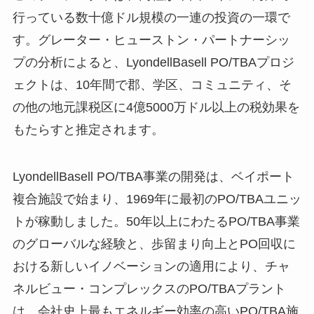
行っている数十億ドル規模の一連の投資の一環で
す。グレーター・ヒューストン・パートナーシッ
プの分析によると、LyondellBasell PO/TBAプロジ
ェクトは、10年間で郡、学区、コミュニティ、そ
の他の地元課税区に4億5000万ドル以上の税効果を
もたらすと推定されます。
LyondellBasell PO/TBA事業の開発は、ベイポート
複合施設で始まり、1969年に最初のPO/TBAユニッ
トが稼動しました。50年以上にわたるPO/TBA事業
のグローバルな経験と、歩留まり向上とPO回収に
おける新しいイノベーションの適用により、チャ
ネルビュー・コンプレックスのPO/TBAプラント
は、会社史上最もエネルギー効率の高いPO/TBA施