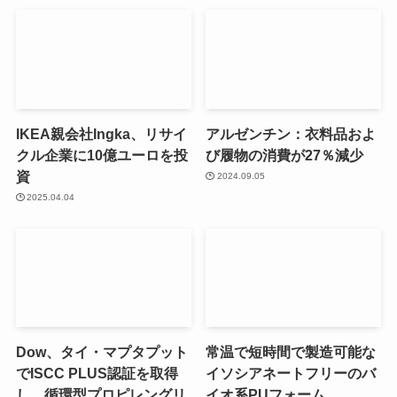
IKEA親会社Ingka、リサイ
アルゼンチン：衣料品およ
クル企業に10億ユーロを投
び履物の消費が27％減少
資
2024.09.05
2025.04.04
Dow、タイ・マプタプット
常温で短時間で製造可能な
でISCC PLUS認証を取得
イソシアネートフリーのバ
し、循環型プロピレングリ
イオ系PUフォーム