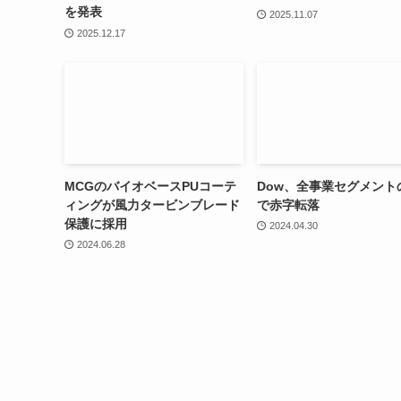
を発表
2025.11.07
2025.12.17
MCGのバイオベースPUコーテ
Dow、全事業セグメント
ィングが風力タービンブレード
で赤字転落
保護に採用
2024.04.30
2024.06.28