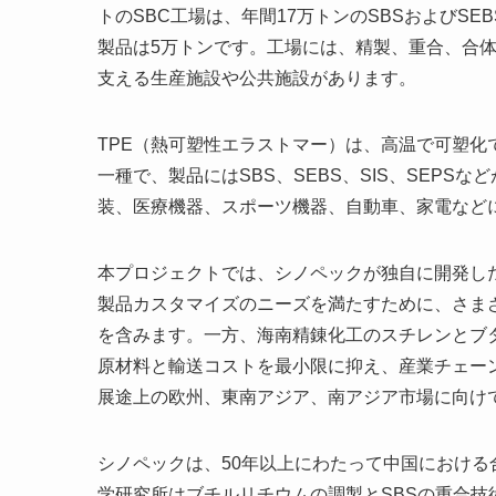
トのSBC工場は、年間17万トンのSBSおよびSE
製品は5万トンです。工場には、精製、重合、合体
支える生産施設や公共施設があります。
TPE（熱可塑性エラストマー）は、高温で可塑化
一種で、製品にはSBS、SEBS、SIS、SEP
装、医療機器、スポーツ機器、自動車、家電など
本プロジェクトでは、シノペックが独自に開発した
製品カスタマイズのニーズを満たすために、さま
を含みます。一方、海南精錬化工のスチレンとブ
原材料と輸送コストを最小限に抑え、産業チェー
展途上の欧州、東南アジア、南アジア市場に向けて
シノペックは、50年以上にわたって中国における
学研究所はブチルリチウムの調製とSBSの重合