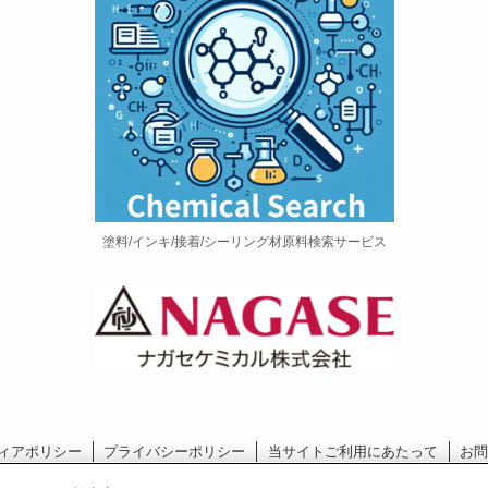
塗料/インキ/接着/シーリング材原料検索サービス
ィアポリシー
プライバシーポリシー
当サイトご利用にあたって
お
長瀬産業コーポレートサイト