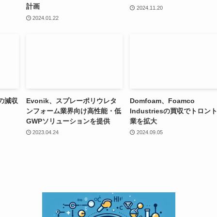
計画
2024.11.20
2024.01.22
の減収
Evonik、スプレーポリウレタ
Domfoam、Foamco
ンフォーム業界向け高性能・低
Industriesの買収でトロン
GWPソリューションを提供
業を拡大
2023.04.24
2024.09.05