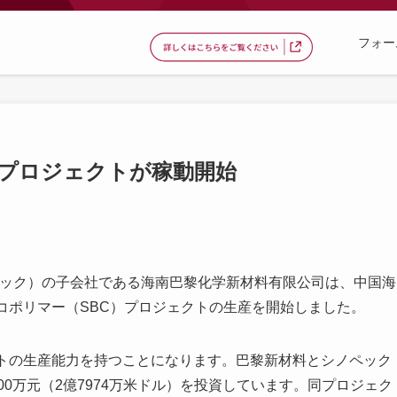
フォー
Cプロジェクトが稼動開始
ノペック）の子会社である海南巴黎化学新材料有限公司は、中国海
コポリマー（SBC）プロジェクトの生産を開始しました。
ントの生産能力を持つことになります。巴黎新材料とシノペック
00万元（2億7974万米ドル）を投資しています。同プロジェク