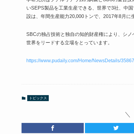
いSEPS製品を工業生産できる、世界で3社、中国では唯一
設は、年間生産能力20,000トンで、2017年8月
SBCの独占技術と独自の知的財産権により、シノ
世界をリードする立場をとっています。
https://www.pudaily.com/Home/NewsDetails/3586
トピックス