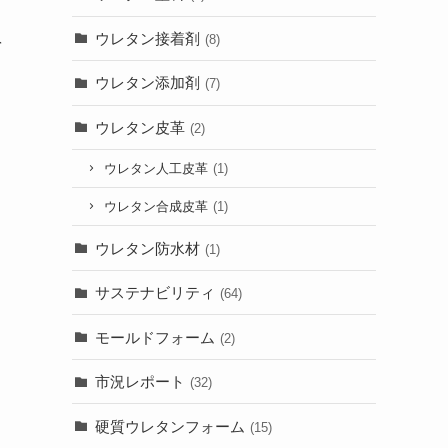
ウレタン接着剤
(8)
を
ウレタン添加剤
(7)
ウレタン皮革
(2)
ウレタン人工皮革
(1)
ウレタン合成皮革
(1)
ウレタン防水材
(1)
サステナビリティ
(64)
モールドフォーム
(2)
市況レポート
(32)
硬質ウレタンフォーム
(15)