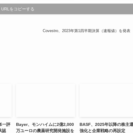
URLをコピーする
Covestro、2023年第1四半期決算（速報値）を発表
単一評
Bayer、モンハイムに2億2,000
BASF、2025年以降の株主
承認
万ユーロの農薬研究開発施設を
強化と企業戦略の再設定