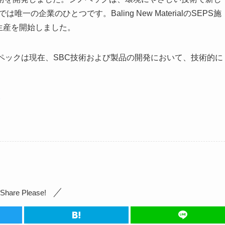
の企業のひとつです。Baling New MaterialのSEPS施
に生産を開始しました。
ペックは現在、SBC技術および製品の開発において、技術的に
7
Share Please!