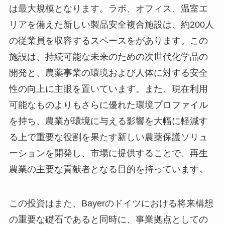
は最大規模となります。ラボ、オフィス、温室エ
リアを備えた新しい製品安全複合施設は、約200人
の従業員を収容するスペースをがあります。この
施設は、持続可能な未来のための次世代化学品の
開発と、農薬事業の環境および人体に対する安全
性の向上に主眼を置いています。また、現在利用
可能なものよりもさらに優れた環境プロファイル
を持ち、農業が環境に与える影響を大幅に軽減す
る上で重要な役割を果たす新しい農薬保護ソリュ
ーションを開発し、市場に提供することで、再生
農業の主要な貢献者となる目的を持っています。
この投資はまた、Bayerのドイツにおける将来構想
の重要な礎石であると同時に、事業拠点としての