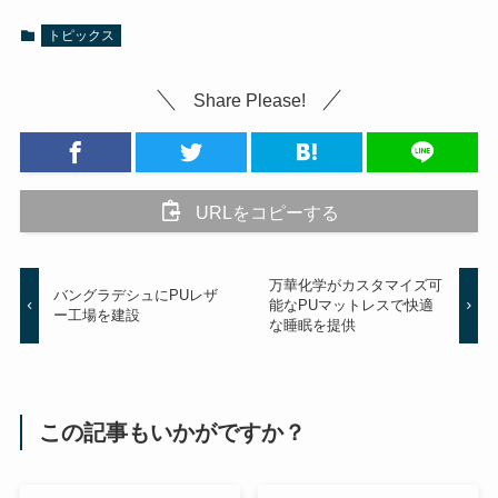
トピックス
Share Please!
URLをコピーする
万華化学がカスタマイズ可
バングラデシュにPUレザ
能なPUマットレスで快適
ー工場を建設
な睡眠を提供
この記事もいかがですか？