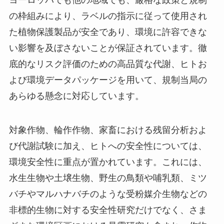
の枠組みにより、ラベルの指示に従って使用され
た植物保護製品が安全であり、環境に許容できな
い影響を及ぼさないことが保証されています。徹
底的なリスク評価のための高品質な代謝、ヒトお
よび環境データパッケージを用いて、規制当局の
あらゆる懸念に対応しています。
対象作物、輪作作物、家畜における残留分析およ
び代謝試験に加え、ヒトへの安全性については、
環境安全性に重点が置かれています。これには、
水生生物や土壌生物、野生の鳥類や哺乳類、ミツ
バチやマルハナバチのような受粉媒介生物などの
非標的生物に対する安全性研究だけでなく、さま