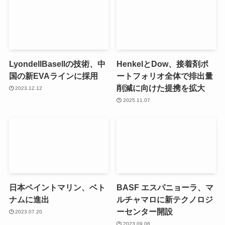
LyondellBasellの技術、中
HenkelとDow、接着剤ポ
国の新EVAラインに採用
ートフォリオ全体で排出量
削減に向けた提携を拡大
2023.12.12
2025.11.07
日本ペイントマリン、ベト
BASF エスパニョーラ、マ
ナムに進出
ルチャマロに新テクノロジ
ーセンター開設
2023.07.20
2023.09.06