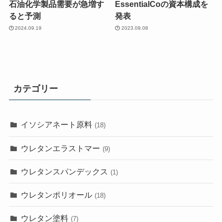
石油化学製品需要が急増す
EssentialCoの資本構成を
ると予測
発表
2024.09.19
2023.09.08
カテゴリー
イソシアネート原料
(18)
ウレタンエラストマー
(9)
ウレタンスパンデックス
(1)
ウレタンポリオール
(18)
ウレタン塗料
(7)