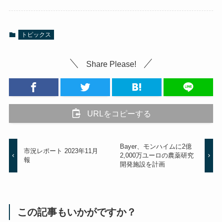
トピックス
Share Please!
URLをコピーする
Bayer、モンハイムに2億
市況レポート 2023年11月
2,000万ユーロの農薬研究
報
開発施設を計画
この記事もいかがですか？