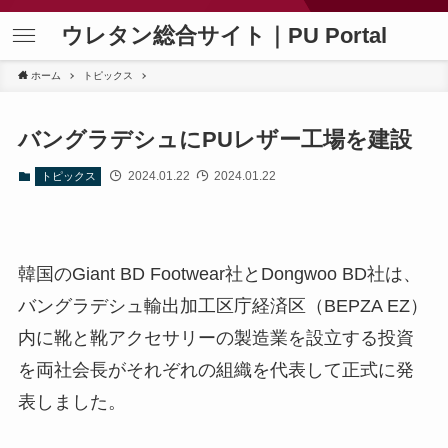
ウレタン総合サイト｜PU Portal
ホーム
トピックス
バングラデシュにPUレザー工場を建設
2024.01.22
2024.01.22
トピックス
韓国のGiant BD Footwear社とDongwoo BD社は、
バングラデシュ輸出加工区庁経済区（BEPZA EZ）
内に靴と靴アクセサリーの製造業を設立する投資
を両社会長がそれぞれの組織を代表して正式に発
表しました。