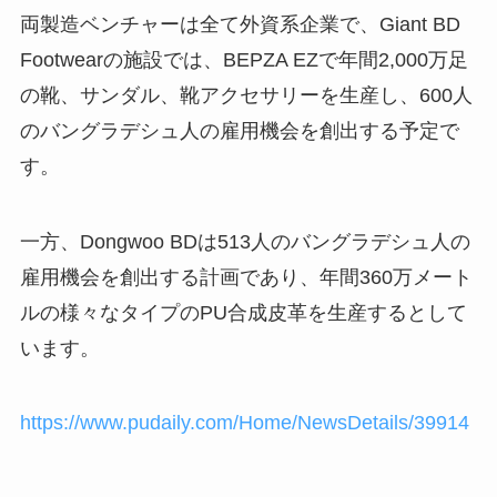
両製造ベンチャーは全て外資系企業で、Giant BD
Footwearの施設では、BEPZA EZで年間2,000万足
の靴、サンダル、靴アクセサリーを生産し、600人
のバングラデシュ人の雇用機会を創出する予定で
す。
一方、Dongwoo BDは513人のバングラデシュ人の
雇用機会を創出する計画であり、年間360万メート
ルの様々なタイプのPU合成皮革を生産するとして
います。
https://www.pudaily.com/Home/NewsDetails/39914