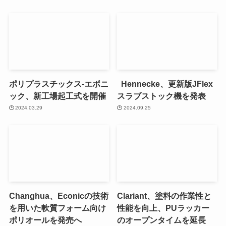
ポリプラスチックス-エボニ
Hennecke、更新版JFlex
ック、新工場起工式を開催
スラブストック機を発表
2024.03.29
2024.09.25
Changhua、Econicの技術
Clariant、塗料の作業性と
を用いた軟質フォーム向け
性能を向上、PUラッカー
ポリオールを発売へ
のオープンタイムを延長