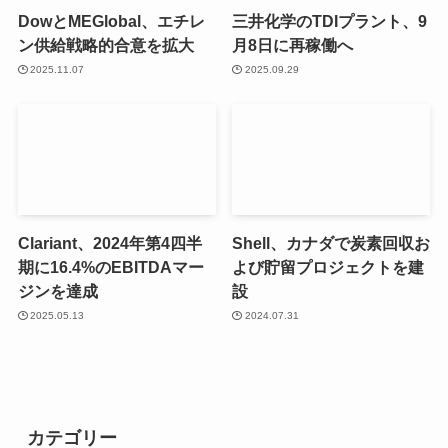
DowとMEGlobal、エチレ
三井化学のTDIプラント、9
ン供給戦略的合意を拡大
月8日に再稼働へ
2025.11.07
2025.09.29
Clariant、2024年第4四半
Shell、カナダで炭素回収お
期に16.4%のEBITDAマー
よび貯留プロジェクトを建
ジンを達成
設
2025.05.13
2024.07.31
カテゴリー