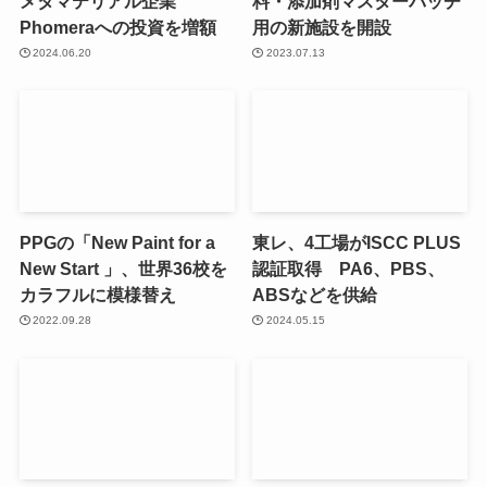
メタマテリアル企業
料・添加剤マスターバッチ
Phomeraへの投資を増額
用の新施設を開設
2024.06.20
2023.07.13
PPGの「New Paint for a
東レ、4工場がISCC PLUS
New Start 」、世界36校を
認証取得 PA6、PBS、
カラフルに模様替え
ABSなどを供給
2022.09.28
2024.05.15