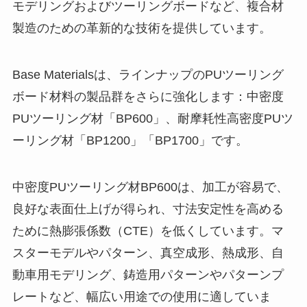
モデリングおよびツーリングボードなど、複合材
製造のための革新的な技術を提供しています。
Base Materialsは、ラインナップのPUツーリング
ボード材料の製品群をさらに強化します：中密度
PUツーリング材「BP600」、耐摩耗性高密度PUツ
ーリング材「BP1200」「BP1700」です。
中密度PUツーリング材BP600は、加工が容易で、
良好な表面仕上げが得られ、寸法安定性を高める
ために熱膨張係数（CTE）を低くしています。マ
スターモデルやパターン、真空成形、熱成形、自
動車用モデリング、鋳造用パターンやパターンプ
レートなど、幅広い用途での使用に適していま