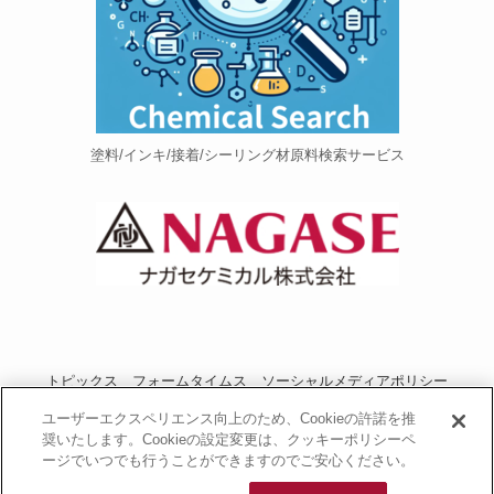
塗料/インキ/接着/シーリング材原料検索サービス
トピックス
フォームタイムス
ソーシャルメディアポリシー
プライバシーポリシー
当サイトご利用にあたって
お問い合わせ
ユーザーエクスペリエンス向上のため、Cookieの許諾を推
奨いたします。Cookieの設定変更は、クッキーポリシーペ
運営者情報
NAGASEグループサイト
ージでいつでも行うことができますのでご安心ください。
長瀬産業コーポレートサイト