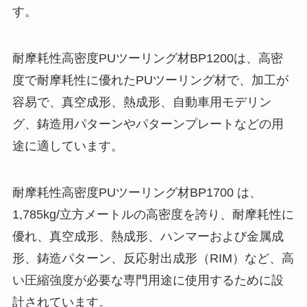
す。
耐摩耗性高密度PUツーリング材BP1200は、高密
度で耐摩耗性に優れたPUツーリング材で、加工が
容易で、真空成形、熱成形、自動車用モデリン
グ、鋳造用パターンやパターンプレートなどの用
途に適しています。
耐摩耗性高密度PUツーリング材BP1700 は、
1,785kg/立方メートルの高密度を誇り、耐摩耗性に
優れ、真空成形、熱成形、ハンマーおよび金属成
形、鋳造パターン、反応射出成形（RIM）など、高
い圧縮強度が必要な専門用途に使用するために設
計されています。