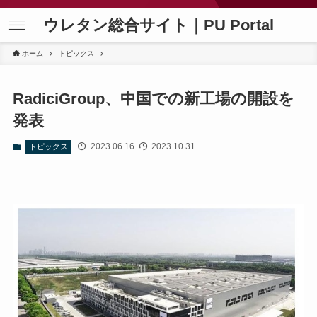
ウレタン総合サイト｜PU Portal
ホーム
トピックス
RadiciGroup、中国での新工場の開設を
発表
2023.06.16
2023.10.31
トピックス