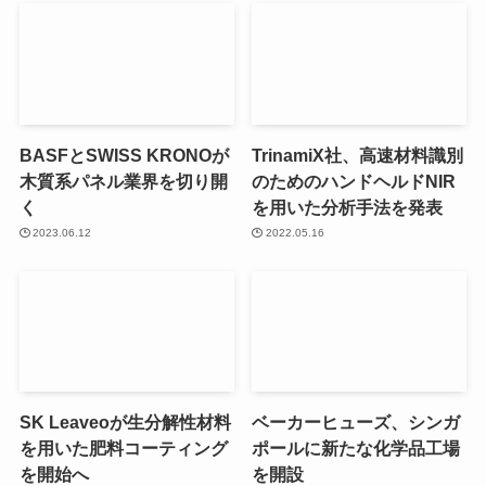
BASFとSWISS KRONOが
TrinamiX社、高速材料識別
木質系パネル業界を切り開
のためのハンドヘルドNIR
く
を用いた分析手法を発表
2023.06.12
2022.05.16
SK Leaveoが生分解性材料
ベーカーヒューズ、シンガ
を用いた肥料コーティング
ポールに新たな化学品工場
を開始へ
を開設