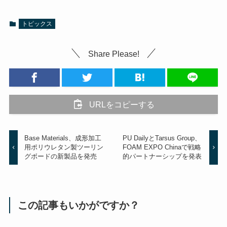
トピックス
Share Please!
URLをコピーする
Base Materials、成形加工
PU DailyとTarsus Group、
用ポリウレタン製ツーリン
FOAM EXPO Chinaで戦略
グボードの新製品を発売
的パートナーシップを発表
この記事もいかがですか？