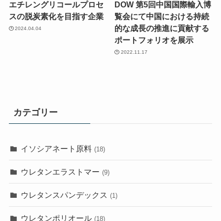
エチレングリコールプロセ
DOW 第5回中国国際輸入博
スの脱炭素化を目指す企業
覧会にて中国における持続
的な成長の推進に貢献する
2024.04.04
ポートフォリオを展示
2022.11.17
カテゴリー
イソシアネート原料
(18)
ウレタンエラストマー
(9)
ウレタンスパンデックス
(1)
ウレタンポリオール
(18)