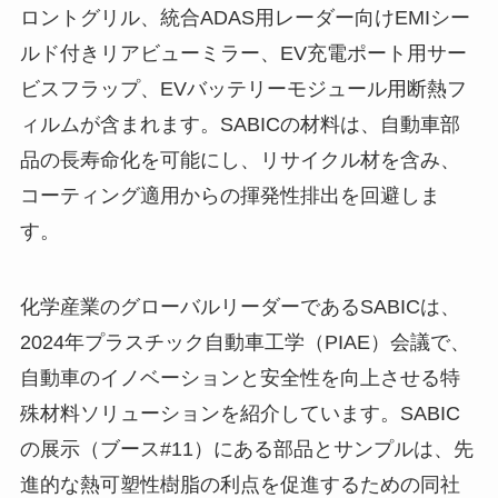
ロントグリル、統合ADAS用レーダー向けEMIシー
ルド付きリアビューミラー、EV充電ポート用サー
ビスフラップ、EVバッテリーモジュール用断熱フ
ィルムが含まれます。SABICの材料は、自動車部
品の長寿命化を可能にし、リサイクル材を含み、
コーティング適用からの揮発性排出を回避しま
す。
化学産業のグローバルリーダーであるSABICは、
2024年プラスチック自動車工学（PIAE）会議で、
自動車のイノベーションと安全性を向上させる特
殊材料ソリューションを紹介しています。SABIC
の展示（ブース#11）にある部品とサンプルは、先
進的な熱可塑性樹脂の利点を促進するための同社