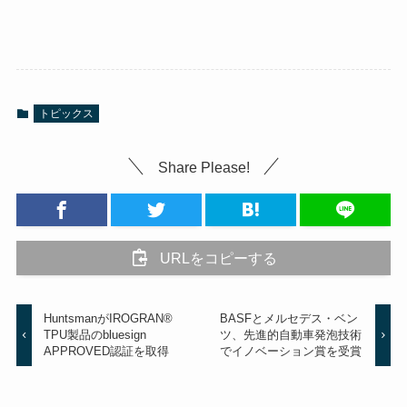
トピックス
Share Please!
URLをコピーする
HuntsmanがIROGRAN®
BASFとメルセデス・ベン
TPU製品のbluesign
ツ、先進的自動車発泡技術
APPROVED認証を取得
でイノベーション賞を受賞