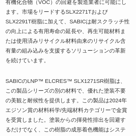
有機化合物（VOC）の回避を製造業者に可能にし
ます。市場をリードするSLX2271Tおよび
SLX2291T樹脂に加えて、SABICは耐スクラッチ性
の向上による有用寿命の延長や、再生可能材料ま
たは使用済みリサイクル材料由来のリサイクル含
有量の組み込みを支援するソリューションの革新
を続けています。
SABICのLNP™ ELCRES™ SLX1271SR樹脂は、
この製品シリーズの別の材料で、優れた塗装不要
の美観と耐候性を提供します。この製品は2024年
エジソン賞の材料科学/先端材料カテゴリーで金賞
を受賞しました。塗装からの揮発性排出を回避す
るだけでなく、この樹脂の成形着色機能はシステ