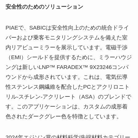
安全性のためのソリューション
PIAEで、SABICは安全性向上のための統合ドライ
バーおよび乗客モニタリングシステムを備えた室
内リアビューミラーを展示しています。電磁干渉
（EMI）シールドを提供するために、ミラーハウジ
ングは新しいLNP™ FARADEX™ 9X23246コンパ
ウンドから成形されています。これは、電気伝導
性ステンレス鋼繊維を配合したPCとアクリロニト
リル-スチレン-アクリレート（ASA）のブレンドで
す。このアプリケーションは、カスタムの成形着
色されたダークグレー色を特徴としています。
2024年エジソン賞の材料科学/先端材料カテゴリー