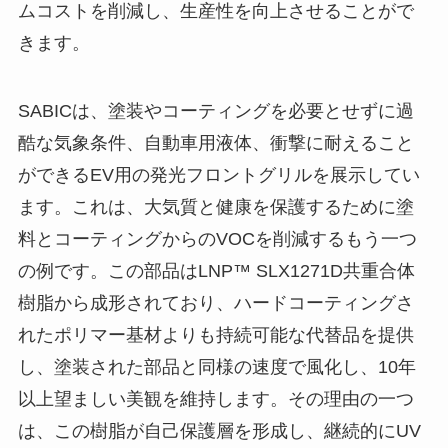
ムコストを削減し、生産性を向上させることがで
きます。
SABICは、塗装やコーティングを必要とせずに過
酷な気象条件、自動車用液体、衝撃に耐えること
ができるEV用の発光フロントグリルを展示してい
ます。これは、大気質と健康を保護するために塗
料とコーティングからのVOCを削減するもう一つ
の例です。この部品はLNP™ SLX1271D共重合体
樹脂から成形されており、ハードコーティングさ
れたポリマー基材よりも持続可能な代替品を提供
し、塗装された部品と同様の速度で風化し、10年
以上望ましい美観を維持します。その理由の一つ
は、この樹脂が自己保護層を形成し、継続的にUV