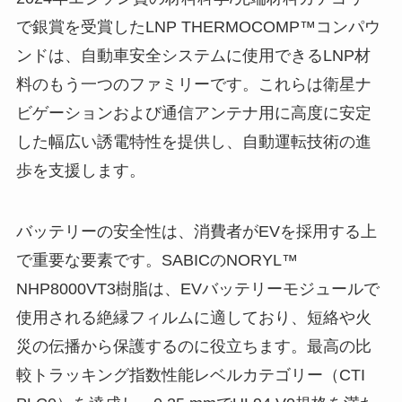
で銀賞を受賞したLNP THERMOCOMP™コンパウ
ンドは、自動車安全システムに使用できるLNP材
料のもう一つのファミリーです。これらは衛星ナ
ビゲーションおよび通信アンテナ用に高度に安定
した幅広い誘電特性を提供し、自動運転技術の進
歩を支援します。
バッテリーの安全性は、消費者がEVを採用する上
で重要な要素です。SABICのNORYL™
NHP8000VT3樹脂は、EVバッテリーモジュールで
使用される絶縁フィルムに適しており、短絡や火
災の伝播から保護するのに役立ちます。最高の比
較トラッキング指数性能レベルカテゴリー（CTI