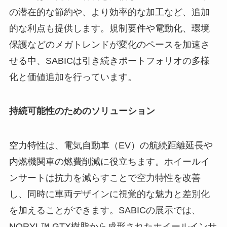
の潜在的な節約や、より効率的な加工など、追加
的な利点も提供します。規制要件や電動化、環境
保護などのメガトレンドが変化のペースを加速さ
せる中、SABICは引き続きポートフォリオの多様
化と価値追加を行っています。
持続可能性のためのソリューション
空力特性は、電気自動車（EV）の航続距離延長や
内燃機関車の燃費削減に役立ちます。ホイールイ
ンサートは抗力を減らすことで空力特性を改善
し、同時に車両デザインに視覚的な魅力と差別化
を加えることができます。SABICの展示では、
NORYL™ GTX樹脂から成形されたホイールインサ