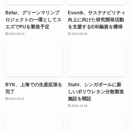
Befar、グリーンマリンプ
Evonik、サステナビリティ
ロジェクトの一環としてス
向上に向けた研究開発活動
エズでPUを製造予定
を支援するEIB融資を獲得
2024.08.22
2024.06.05
BYK、上海での生産拡張を
Stahl、シンガポールに新
完了
しいポリウレタン分散製造
施設を開設
2023.03.01
2024.12.16