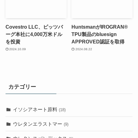
Covestro LLC、ピッツバ
HuntsmanがIROGRAN®
ーグ本社に4,000万米ドル
TPU製品のbluesign
を投資
APPROVED認証を取得
2024.10.09
2024.08.22
カテゴリー
イソシアネート原料
(18)
ウレタンエラストマー
(9)