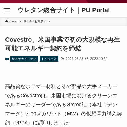
ウレタン総合サイト｜PU Portal
ホーム
サステナビリティ
Covestro、米国事業で初の大規模な再生
可能エネルギー契約を締結
2023.08.23
2023.10.31
サステナビリティ
トピックス
高品質なポリマー材料とその部品の大手メーカー
であるCovestroは、米国市場におけるクリーンエ
ネルギーのリーダーであるØrsted社（本社：デン
マーク）と90メガワット（MW）の仮想電力購入契
約（vPPA）に調印しました。