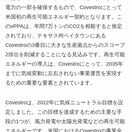
電力の一部を確保するもので、Covestroにとって
米国初の再生可能エネルギー契約となります。こ
のvPPAは、年間7万トンのCO2を相殺すると推定
されており、テキサス州ベイタウンにある
Covestroの3番目に大きな生産拠点からのスコープ
2排出を削減することになる見込みです。再生可能
エネルギーの導入は、Covestroにとって、2035年
までに気候変動に左右されない事業運営を実現す
るための重要な要素とされています。
Covestroは、2022年に気候ニュートラル目標を設
定しました。この目標を達成するための主要な手
段の1つが、風力発電や太陽光発電などの再生可能
エネルギーです。米国におけるCovestroの事業全