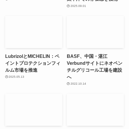
2025.09.01
LubrizolとMICHELIN：ペ
BASF、中国・湛江
イントプロテクションフィ
Verbundサイトにネオペン
ルム市場を推進
チルグリコール工場を建設
へ
2025.05.13
2022.10.14