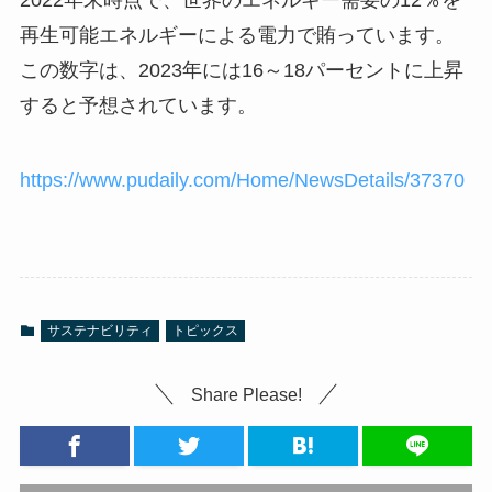
2022年末時点で、世界のエネルギー需要の12％を
再生可能エネルギーによる電力で賄っています。
この数字は、2023年には16～18パーセントに上昇
すると予想されています。
https://www.pudaily.com/Home/NewsDetails/37370
サステナビリティ
トピックス
Share Please!