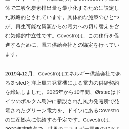
体で二酸化炭素排出量を最小化するために設定し
た戦略的とされています。具体的な施策のひとつ
が、再生可能な資源からの電力への切り替えを含
む気候的中立性です。Covestroは、この移行を促
進するために、電力供給会社との協定を行ってい
ます。
2019年12月、Covestroはエネルギー供給会社であ
るØrstedと洋上風力発電機による電力の供給契約
を締結しました。2025年から10年間、Ørstedはド
イツのボルクム島沖に新設された風力発電所で発
電されたグリーン電力を、ドイツにあるCovestro
の生産拠点に供給する予定です。Covestroは、