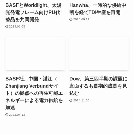
BASFとWorldlight、太陽
Hanwha、一時的な供給中
光発電フレーム向けPU代
断を経てTDI生産を再開
替品を共同開発
2025.09.12
2024.06.05
BASF社、中国・湛江（
Dow、第三四半期の課題に
Zhanjiang Verbundサイ
直面するも長期的成長を見
ト）の拠点への再生可能エ
込む
ネルギーによる電力供給を
2024.11.05
加速
2022.04.12