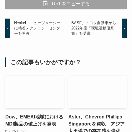
URLをコピーする
Henkel、ニュージャージー
BASF、トヨタ自動車から
に粘着テクノロジーセンタ
2022年度「環境活動優秀
ーを開設
賞」を受賞
この記事もいかがですか？
Dow、EMEAI地域における
Aster、Chevron Phillips
MDI製品の値上げを発表
Singaporeを買収 アジア
太平洋での存在感を強化
2025.12.17