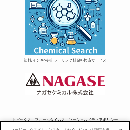
塗料/インキ/接着/シーリング材原料検索サービス
トピックス
フォームタイムス
ソーシャルメディアポリシー
プライバシーポリシー
当サイトご利用にあたって
お問い合わせ
ユーザーエクスペリエンス向上のため、Cookieの許諾を推