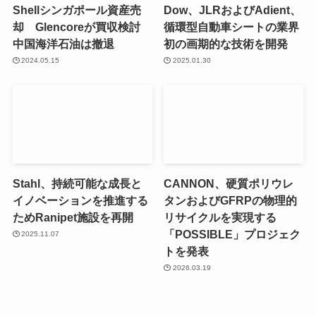
Shellシンガポール資産売
Dow、JLRおよびAdient、
却 Glencoreが買収検討
循環型自動車シートの業界
中国海洋石油は撤退
初の画期的な技術を開発
2024.05.15
2025.01.30
Stahl、持続可能な成長と
CANNON、硬質ポリウレ
イノベーションを推進する
タンおよびGFRPの物理的
ためRanipet施設を再開
リサイクルを実現する
「POSSIBLE」プロジェク
2025.11.07
トを発表
2026.03.19