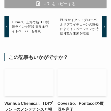
URLをコピーする
PUリサイクル：グローバ
Lubrizol、上海で新TPU製
ルサプライチェーンの協働
造ラインを開設 業界ホワ
によるイノベーションが持
イトペーパーも発表
続可能な未来を推進
この記事もいかがですか？
Wanhua Chemical、TDIプ
Covestro、Pontacolの買
ラントのメンテナンスと福
収を完了