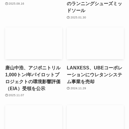
のランニングシューズミッ
2025.09.16
ドソール
2025.01.30
唐山中浩、アジポニトリル
LANXESS、UBEコーポレ
1,000トン/年パイロットプ
ーションにウレタンシステ
ロジェクトの環境影響評価
ム事業を売却
（EIA）受領を公示
2024.11.29
2025.11.07