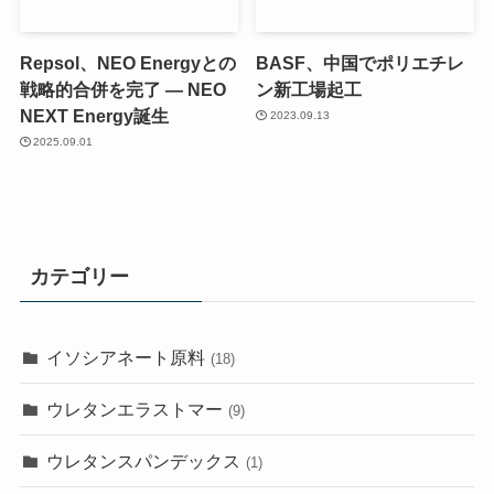
Repsol、NEO Energyとの
BASF、中国でポリエチレ
戦略的合併を完了 ― NEO
ン新工場起工
NEXT Energy誕生
2023.09.13
2025.09.01
カテゴリー
イソシアネート原料
(18)
ウレタンエラストマー
(9)
ウレタンスパンデックス
(1)