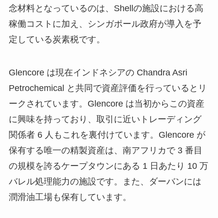
念材料となっているのは、Shellの施設における高
稼働コストに加え、シンガポール政府が導入を予
定している炭素税です。
Glencore は現在インドネシアの Chandra Asri
Petrochemical と共同で資産評価を行っているとリ
ークされています。Glencore は当初からこの資産
に興味を持っており、取引に近いトレーディング
関係者 6 人もこれを裏付けています。Glencore が
保有する唯一の精製資産は、南アフリカで 3 番目
の規模を誇るケープタウンにある 1 日あたり 10 万
バレル処理能力の施設です。また、ダーバンには
潤滑油工場も保有しています。