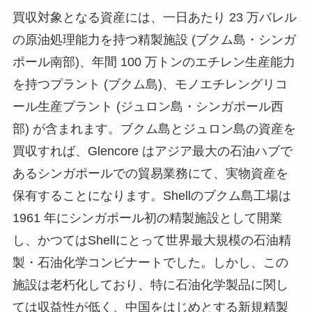
買収対象となる資産には、一日あたり 23 万バレル
の原油処理能力を持つ精製施設 (ブクム島・シンガ
ポール南部)、年間 100 万トンのエチレン生産能力
を持つプラント (ブクム島)、モノエチレングリコ
ール生産プラント (ジュロン島・シンガポール西
部) が含まれます。ブクム島とジュロン島の資産を
買収すれば、Glencore はアジア最大の石油ハブで
あるシンガポールでの貿易業務にて、実物資産を
保有することになります。Shellのブクム島工場は
1961 年にシンガポール初の精製施設として開業
し、かつてはShellにとって世界最大規模の石油精
製・石油化学コンビナートでした。しかし、この
施設は老朽化しており、特に石油化学製品に関し
ては収益性が低く、中国をはじめとする新規精製