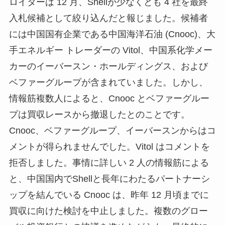
ロイターは 12 月、Shellが少なくとも 4 社を最終
入札候補として絞り込んだと報じました。候補者
には中国国有企業である中国海洋石油 (Cnooc)、大
手エネルギー トレーダーの Vitol、中国系化学メー
カーのイーバースン・ホールディングス、および
ベファーグループが含まれていました。しかし、
情報筋複数人によると、Cnooc とベファーグルー
プは買収レースから撤退したとのことです。
Cnooc、ベファーグループ、イーバースンからはコ
メントが得られませんでした。Vitol はコメントを
拒否しました。事情に詳しい 2 人の情報筋による
と、中国国内でShellと長年にわたるパートナーシ
ップを結んでいる Cnooc は、昨年 12 月頃までに
買収に向けた検討を中止しました。複数のグロー