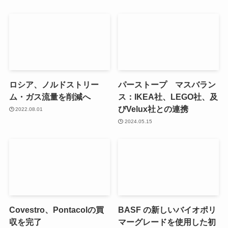
ロシア、ノルドストリー
パーストープ マスバラン
ム・ガス流量を削減へ
ス：IKEA社、LEGO社、及
びVelux社との連携
2022.08.01
2024.05.15
Covestro、Pontacolの買
BASF の新しいバイオポリ
収を完了
マーグレードを使用した初