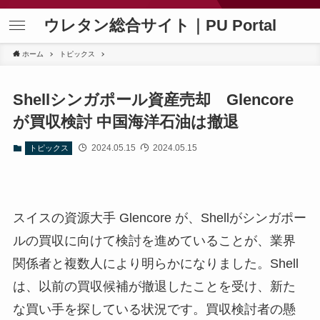
ウレタン総合サイト｜PU Portal
ホーム
トピックス
Shellシンガポール資産売却 Glencore
が買収検討 中国海洋石油は撤退
2024.05.15
2024.05.15
トピックス
スイスの資源大手 Glencore が、Shellがシンガポー
ルの買収に向けて検討を進めていることが、業界
関係者と複数人により明らかになりました。Shell
は、以前の買収候補が撤退したことを受け、新た
な買い手を探している状況です。買収検討者の懸