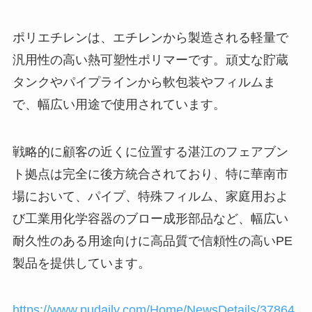
ポリエチレンは、エチレンから製造される軽量で
汎用性の高い熱可塑性ポリマーです。頑丈な貯蔵
タンクやパイプラインから軟包装やフィルムま
で、幅広い用途で使用されています。
戦略的に顧客の近くに位置する湛江のフェアブン
ト拠点は完全に後方統合されており、特に華南市
場において、パイプ、特殊フィルム、家庭用およ
び工業用化学容器のブロー成形部品など、幅広い
耐久性のある用途向けに高品質で信頼性の高いPE
製品を提供しています。
https://www.pudaily.com/Home/NewsDetails/37864