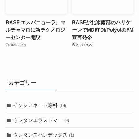
BASF エスパニョーラ、マ
BASFが北米南部のハリケ
ルチャマロに新テクノロジ
ーンでMDI/TDI/PolyolのFM
ーセンター開設
宣言発令
2023.09.06
2021.09.22
カテゴリー
イソシアネート原料
(18)
ウレタンエラストマー
(9)
ウレタンスパンデックス
(1)