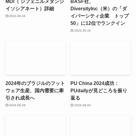
MDI（ ジフェニルメタンジ
BASF社、
イソシアネート）詳細
DiversityInc（米）の「ダ
イバーシティ企業 トップ
2021.04.24
50」に12位でランクイン
2022.05.16
2024年のブラジルのフット
PU China 2024成功：
ウェア生産、国内需要に牽
PUdailyが見どころを振り
引され成長へ
返る
2024.06.28
2024.09.04