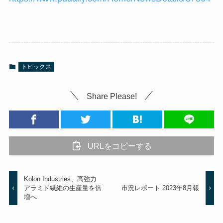
トピックス
Share Please!
URLをコピーする
Kolon Industries、高強力
アラミド繊維の生産量を倍
市況レポート 2023年8月報
増へ