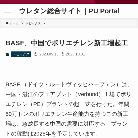
ウレタン総合サイト｜PU Portal
ホーム
トピックス
BASF、中国でポリエチレン新工場起工
2023.09.13
2023.10.31
トピックス
BASF （ドイツ・ルートヴィッヒハーフェン）は、
中国・湛江のフェアブント（Verbund）工場でポリ
エチレン（PE）プラントの起工式を行った。年間
50万トンのポリエチレン生産能力を持つこの新工
場は、急成長する中国の需要に対応する。プラン
トの稼動は2025年を予定しています。