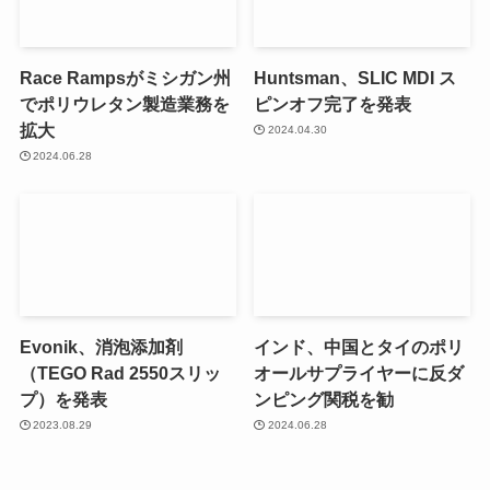
Race Rampsがミシガン州
Huntsman、SLIC MDI ス
でポリウレタン製造業務を
ピンオフ完了を発表
拡大
2024.04.30
2024.06.28
Evonik、消泡添加剤
インド、中国とタイのポリ
（TEGO Rad 2550スリッ
オールサプライヤーに反ダ
プ）を発表
ンピング関税を勧
2023.08.29
2024.06.28