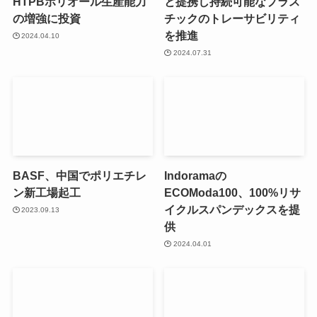
HTPBポリオール生産能力
と提携し持続可能なプラス
の増強に投資
チックのトレーサビリティ
を推進
2024.04.10
2024.07.31
BASF、中国でポリエチレ
Indoramaの
ン新工場起工
ECOModa100、100%リサ
イクルスパンデックスを提
2023.09.13
供
2024.04.01