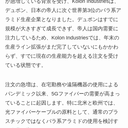
が急増している背景を受け、Kolon Industriesは、
デュポン、日本の帝人に次ぐ世界第3位のパラ系ア
ラミド生産企業となりました。デュポンはすでに
規模が大きすぎて成長できず、帝人は国内需要に
注力しているため、Kolon Industriesでは、年末の
生産ライン拡張がまだ完了していないにもかかわ
らず、すでに現在の生産能力を超える注文を受け
ている状態です。
注文の急増は、在宅勤務や遠隔機器の使用による
パンデミック以来、5Gファイバーの需要が高まっ
ていることに起因します。特に北米と欧州では、
光ファイバーケーブルの原料として、通常のプラ
スチックではなくパラ系アラミドの使用を検討す