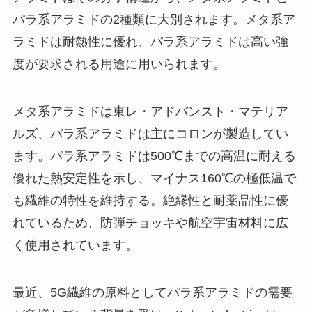
パラ系アラミドの2種類に大別されます。メタ系ア
ラミドは耐熱性に優れ、パラ系アラミドは高い強
度が要求される用途に用いられます。
メタ系アラミドは東レ・アドバンスト・マテリア
ルズ、パラ系アラミドは主にコロンが製造してい
ます。パラ系アラミドは500℃までの高温に耐える
優れた熱安定性を示し、マイナス160℃の極低温で
も繊維の特性を維持する。絶縁性と耐薬品性に優
れているため、防弾チョッキや航空宇宙材料に広
く使用されています。
最近、5G繊維の原料としてパラ系アラミドの需要