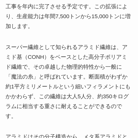
工事を年内に完了させる予定です。この拡張によ
り、生産能力は年間7,500トンから15,000トンに増
加します。
スーパー繊維として知られるアラミド繊維は、ア
ミド基（CONH）をベースとした高分子ポリアミ
ド繊維で、その卓越した物理的特性から一般に
「魔法の糸」と呼ばれています。断面積がわずか
約1平方ミリメートルという細いフィラメントにも
かかわらず、この繊維は大人5人分、約350キログ
ラムに相当する重さに耐えることができるので
す。
アラミドはその分子構造から、メタ系アラミドと