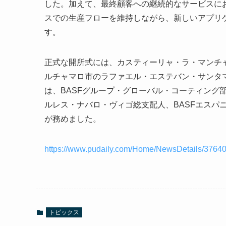
した。加えて、最終顧客への継続的なサービスに
スでの生産フローを維持しながら、新しいアプリ
す。
正式な開所式には、カスティーリャ・ラ・マンチ
ルチャマロ市のラファエル・エステバン・サンタマ
は、BASFグループ・グローバル・コーティング
ルレス・ナバロ・ヴィゴ総支配人、BASFエスパニ
が務めました。
https://www.pudaily.com/Home/NewsDetails/3764
トピックス