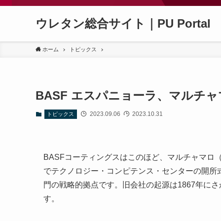
ウレタン総合サイト｜PU Portal
ホーム
トピックス
BASF エスパニョーラ、マルチ
2023.09.06
2023.10.31
トピックス
BASFコーティングスはこのほど、マルチャマロ
でテクノロジー・コンピテンス・センターの開所
門の戦略的拠点です。旧会社の起源は1867年にさ
す。