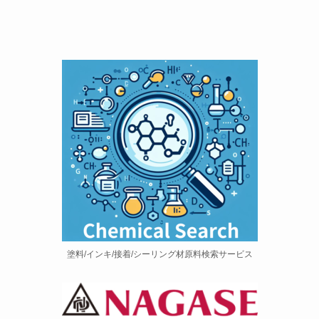
塗料/インキ/接着/シーリング材原料検索サービス