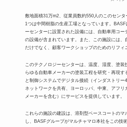
敷地面積31万m2、従業員数約550人のこのセン
1つは中間樹脂の生産工場となっています。BASF
ーセンターに設置された設備には、自動車用コー
の設備が含まれています。また、この施設には、
だけでなく、顧客ワークショップのためのリフィ
このテクノロジーセンターは、温度、湿度、塗装
らゆる自動車メーカーの塗装工程を研究・再現す
と制御システムでデジタル接続（インダストリー4
ネットワークを共有、ヨーロッパ、中東、アフリカ
メーカーを含む）にサービスを提供しています。
これらの施設の建設は、溶剤型ベースコートのマ
し、BASFグループがマルチャマロ本社をこの技