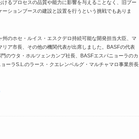
おけるプロセスの品質や能力に影響を与えることなく、旧ブー
ケーションブースの建設と設置を行うという挑戦でもありま
ャ州のホセ・ルイス・エスクデロ持続可能な開発担当大臣、マ
リア市長、その他の機関代表が出席しました。BASFの代表
部門のウタ・ホルツェンカンプ社長、BASFエスパニョーラのカ
ョーラS.L.のラース・クエレンベルグ・マルチャマロ事業所長
0