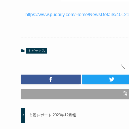
https://www.pudaily.com/Home/NewsDetails/4012
トピックス
市況レポート 2023年12月報