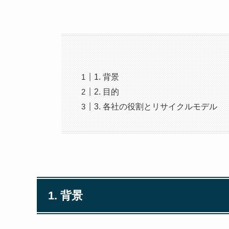
1. 背景
2. 目的
3. 各社の役割とリサイクルモデル
1. 背景