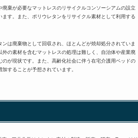
や廃棄が必要なマットレスのリサイクルコンソーシアムの設立
います。また、ポリウレタンをリサイクル素材として利用する
。
タンは廃棄物として回収され、ほとんどが焼却処分されていま
以外の素材を含むマットレスの処理は難しく、自治体や産業廃
むのが現状です。また、高齢化社会に伴う在宅介護用ベッドの
増加することが予想されています。