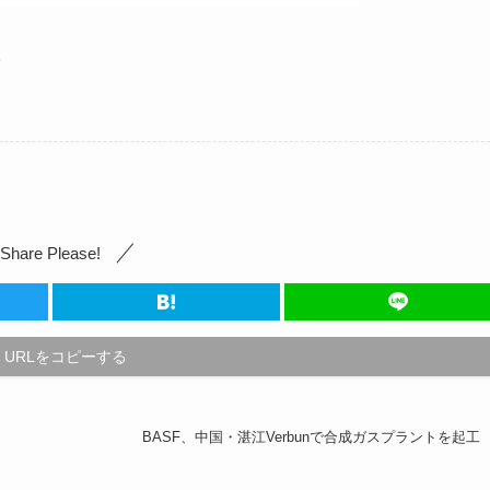
1
Share Please!
URLをコピーする
BASF、中国・湛江Verbunで合成ガスプラントを起工