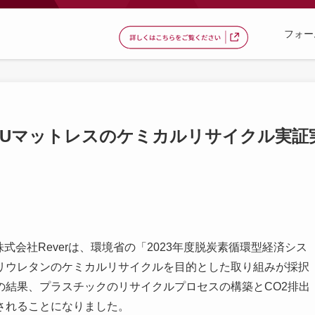
フォー
erがPUマットレスのケミカルリサイクル実証
株式会社Reverは、環境省の「2023年度脱炭素循環型経済シス
リウレタンのケミカルリサイクルを目的とした取り組みが採択
の結果、プラスチックのリサイクルプロセスの構築とCO2排出
されることになりました。