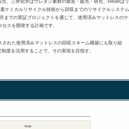
・販売、三井化学はウレタン素材の製造・販売・研究、Reverは
炭素ケミカルリサイクル技術から回収までのリサイクルシステ
年2月までの実証プロジェクトを通じて、使用済みマットレスのケ
ロセスを開発する計画です。
スされた使用済みマットレスの回収スキーム構築にも取り組
域認定制度を活用することで、その実現を目指す。