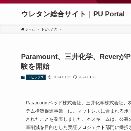
ウレタン総合サイト｜PU Portal
ホーム
トピックス
Paramount、三井化学、Rev
験を開始
2024.01.25
2024.01.25
トピックス
Paramountベッド株式会社、三井化学株式会社、
テム構築促進事業」に、マットレスに含まれるポ
されたことを発表しました。本スキームは、公募
量削減を目的とした実証プロジェクト部門に採択