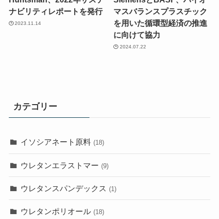
ナビリティレポートを発行
マスバランスプラスチック
を用いた循環型経済の推進
2023.11.14
に向けて協力
2024.07.22
カテゴリー
イソシアネート原料
(18)
ウレタンエラストマー
(9)
ウレタンスパンデックス
(1)
ウレタンポリオール
(18)