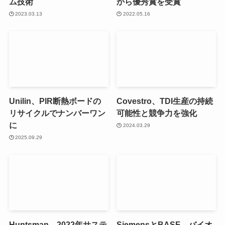
ム技術
から優秀賞を受賞
2023.03.13
2022.05.16
Unilin、PIR断熱ボードの
Covestro、TDI生産の持続
リサイクルでナンバーワン
可能性と競争力を強化
に
2024.03.29
2025.09.29
Huntsman、2022年サステ
SiemensとBASF、バイオ