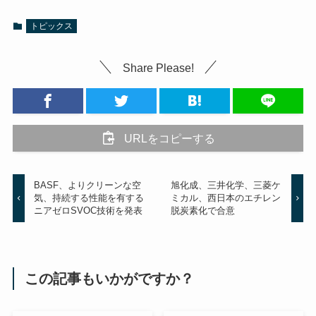
トピックス
Share Please!
URLをコピーする
BASF、よりクリーンな空
旭化成、三井化学、三菱ケ
気、持続する性能を有する
ミカル、西日本のエチレン
ニアゼロSVOC技術を発表
脱炭素化で合意
この記事もいかがですか？