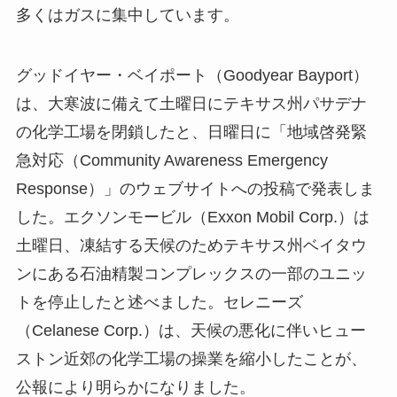
多くはガスに集中しています。
グッドイヤー・ベイポート（Goodyear Bayport）
は、大寒波に備えて土曜日にテキサス州パサデナ
の化学工場を閉鎖したと、日曜日に「地域啓発緊
急対応（Community Awareness Emergency
Response）」のウェブサイトへの投稿で発表しま
した。エクソンモービル（Exxon Mobil Corp.）は
土曜日、凍結する天候のためテキサス州ベイタウ
ンにある石油精製コンプレックスの一部のユニッ
トを停止したと述べました。セレニーズ
（Celanese Corp.）は、天候の悪化に伴いヒュー
ストン近郊の化学工場の操業を縮小したことが、
公報により明らかになりました。