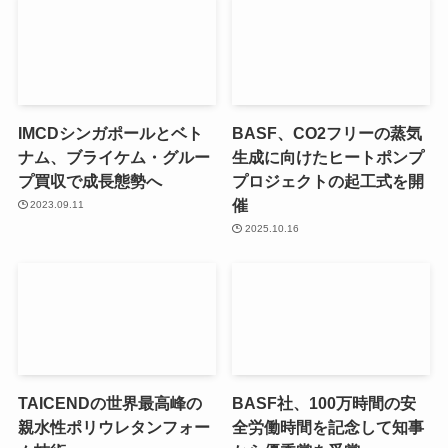
IMCDシンガポールとベト
BASF、CO2フリーの蒸気
ナム、ブライケム・グルー
生成に向けたヒートポンプ
プ買収で成長態勢へ
プロジェクトの起工式を開
催
2023.09.11
2025.10.16
TAICENDの世界最高峰の
BASF社、100万時間の安
親水性ポリウレタンフォー
全労働時間を記念して知事