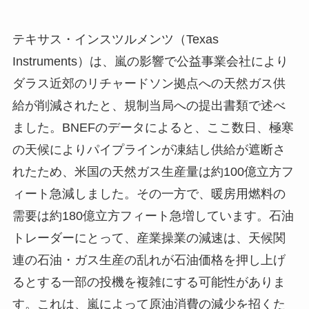
テキサス・インスツルメンツ（Texas
Instruments）は、嵐の影響で公益事業会社により
ダラス近郊のリチャードソン拠点への天然ガス供
給が削減されたと、規制当局への提出書類で述べ
ました。BNEFのデータによると、ここ数日、極寒
の天候によりパイプラインが凍結し供給が遮断さ
れたため、米国の天然ガス生産量は約100億立方フ
ィート急減しました。その一方で、暖房用燃料の
需要は約180億立方フィート急増しています。石油
トレーダーにとって、産業操業の減速は、天候関
連の石油・ガス生産の乱れが石油価格を押し上げ
るとする一部の投機を複雑にする可能性がありま
す。これは、嵐によって原油消費の減少を招くた