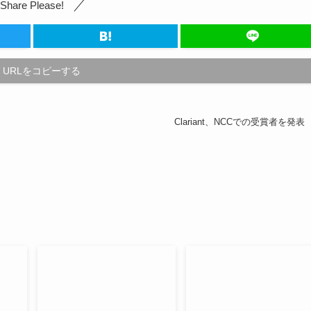
Share Please!
URLをコピーする
Clariant、NCCでの受賞者を発表