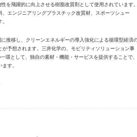
物性を飛躍的に向上させる樹脂改質剤として使用されています
料、エンジニアリングプラスチック改質材、スポーツシュー
す。
調に推移し、クリーンエネルギーの導入強化による循環型経済
とが予想されます。三井化学の、モビリティソリューション事
0」の一環として、独自の素材・機能・サービスを提供することで
います。
3