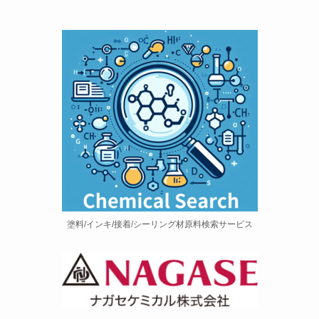
塗料/インキ/接着/シーリング材原料検索サービス