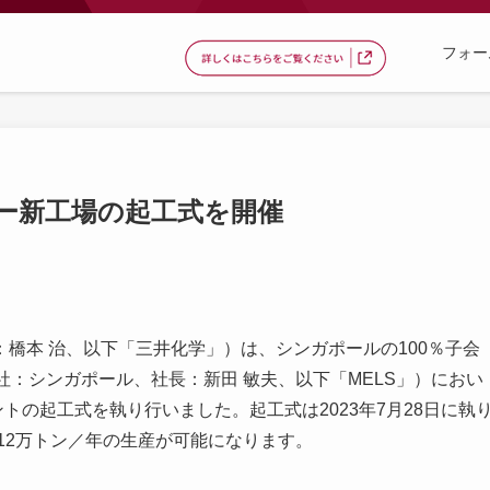
フォー
ー新工場の起工式を開催
橋本 治、以下「三井化学」）は、シンガポールの100％子会
 Pte Ltd（本社：シンガポール、社長：新田 敏夫、以下「MELS」）におい
トの起工式を執り行いました。起工式は2023年7月28日に執
、12万トン／年の生産が可能になります。