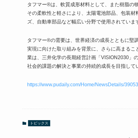
タフマー®は、軟質成形材料として、また樹脂の
その柔軟性と軽さにより、太陽電池部品、包装材
ズ、自動車部品など幅広い分野で使用されていま
タフマー®の需要は、世界経済の成長とともに堅
実現に向けた取り組みを背景に、さらに高まるこ
業は、三井化学の長期経営計画「VISION203
社会的課題の解決と事業の持続的成長を目指して
https://www.pudaily.com/Home/NewsDetails/3905
トピックス