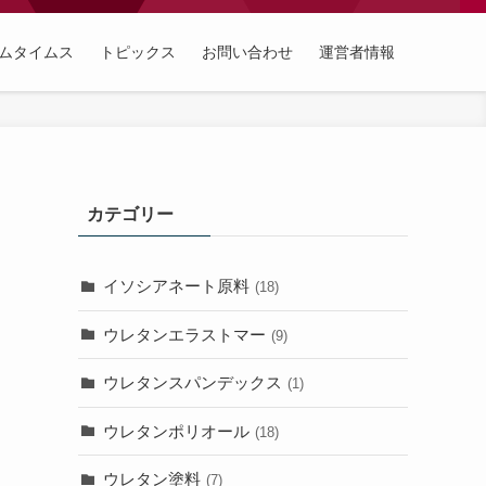
ムタイムス
トピックス
お問い合わせ
運営者情報
カテゴリー
イソシアネート原料
(18)
ウレタンエラストマー
(9)
ウレタンスパンデックス
(1)
り
ウレタンポリオール
(18)
ウレタン塗料
(7)