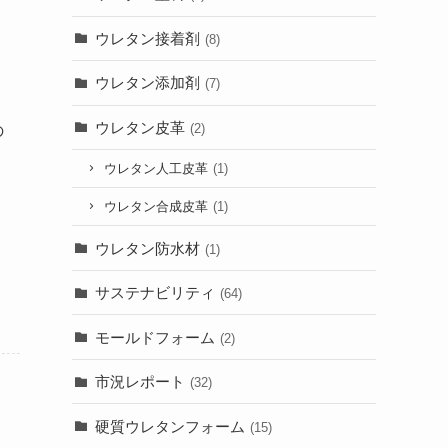
。
ウレタン接着剤
(8)
ウレタン添加剤
(7)
ウレタン皮革
(2)
の
ウレタン人工皮革
(1)
、
ウレタン合成皮革
(1)
ウレタン防水材
(1)
サステナビリティ
(64)
モールドフォーム
(2)
市況レポート
(32)
硬質ウレタンフォーム
(15)