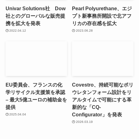
Univar Solutions社 Dow
Pearl Polyurethane、エジ
社とのグローバルな販売提
プト新事務所開設で北アフ
携を拡大を発表
リカの存在感を拡大
2022.04.12
2023.06.28
EU委員会、フランスの化
Covestro、持続可能なポリ
学リサイクル支援策を承認
ウレタンフォーム設計をリ
– 最大5億ユーロの補助金を
アルタイムで可能にする革
提供
新的な「CQ-
Configurator」を発表
2025.04.04
2026.03.19