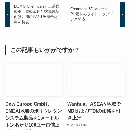
DOMO Chemicalsと三菱自
Chromatic 3D Materials、
動車、電動工具と家電製品
PU素材のライトアップド
向けに初のPA/TPE複合材
レス発表
料を発表
この記事もいかがですか？
Dow Europe GmbH、
Wanhua、ASEAN地域で
EMEAI地域のポリウレタン
MDIおよびTDIの価格を引
システム製品を1メートル
き上げ
トンあたり100ユーロ値上
2025.04.04