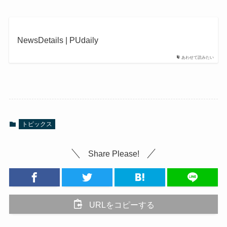
NewsDetails | PUdaily
あわせて読みたい
トピックス
Share Please!
URLをコピーする