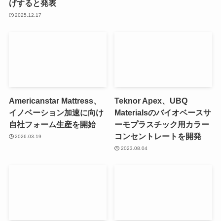
げすると発表
2025.12.17
Americanstar Mattress、
Teknor Apex、UBQ
イノベーション加速に向け
Materialsのバイオベースサ
自社フォーム生産を開始
ーモプラスチック用カラー
コンセントレートを開発
2026.03.19
2023.08.04