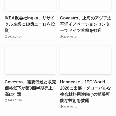
IKEA親会社Ingka、リサイ
Covestro、上海のアジア太
クル企業に10億ユーロを投
平洋イノベーションセンタ
資
ーでドイツ首相を歓迎
2025.04.04
2024.06.14
Covestro、需要低迷と販売
Hennecke、JEC World
価格低下が第3四半期売上
2026に出展：グローバルな
高に打撃
複合材料用途向けの拡張可
能な技術を披露
2024.02.19
2026.03.19