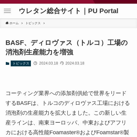
ウレタン総合サイト｜PU Portal
ホーム
トピックス
BASF、ディロヴァス（トルコ）工場の
消泡剤生産能力を増強
2024.03.18
2024.03.18
トピックス
コーティング業界への添加剤供給で世界をリード
するBASFは、トルコのディロヴァス工場における
消泡剤の生産能力を拡大しました。この新しい生
産ラインは、南東ヨーロッパ、中東およびアフリ
カにおける高性能Foamaster®およびFoamstar®製