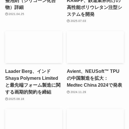
整泡剤（シリコーン化合
RAMPF、鉄道業界向けの
物）詳細
高性能ポリウレタン注型シ
ステムを開発
2021.04.25
2025.07.03
Laader Berg、インド
Avient、NEUSoft™ TPU
Shaya Polymers Limited
の中国製造を拡大：
と最先端フォーム製造に関
Medtec China 2024で発表
する画期的契約を締結
2024.11.29
2025.08.18