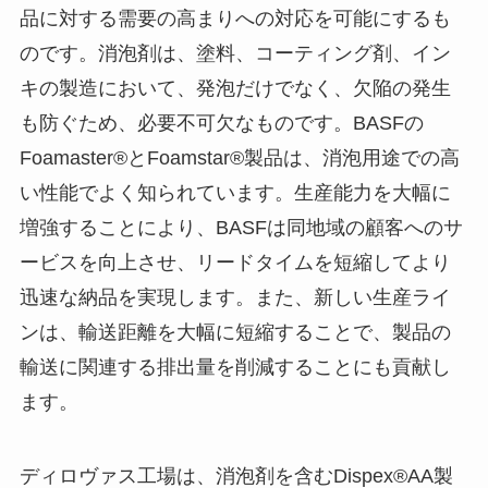
品に対する需要の高まりへの対応を可能にするも
のです。消泡剤は、塗料、コーティング剤、イン
キの製造において、発泡だけでなく、欠陥の発生
も防ぐため、必要不可欠なものです。BASFの
Foamaster®とFoamstar®製品は、消泡用途での高
い性能でよく知られています。生産能力を大幅に
増強することにより、BASFは同地域の顧客へのサ
ービスを向上させ、リードタイムを短縮してより
迅速な納品を実現します。また、新しい生産ライ
ンは、輸送距離を大幅に短縮することで、製品の
輸送に関連する排出量を削減することにも貢献し
ます。
ディロヴァス工場は、消泡剤を含むDispex®AA製