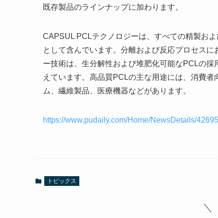
既存製品のラインナップに加わります。
CAPSUL PCLテクノロジーは、すべての精製
として含んでいます。分離および反応プロセスにおけ
ー技術は、生分解性および堆肥化可能なPCLの
えています。高品質PCLの主な用途には、消費者
ム、繊維製品、医療機器などがあります。
https://www.pudaily.com/Home/NewsDetails/4269
トピックス