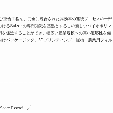
および重合工程を、完全に統合された高効率の連続プロセスの一部
るSulzer の専門知識を基盤とするこの新しいバイオポリマ
採用を促進することができ、幅広い産業規模への高い適応性を備
向けパッケージング、3Dプリンティング、履物、農業用フィル
5
Share Please!