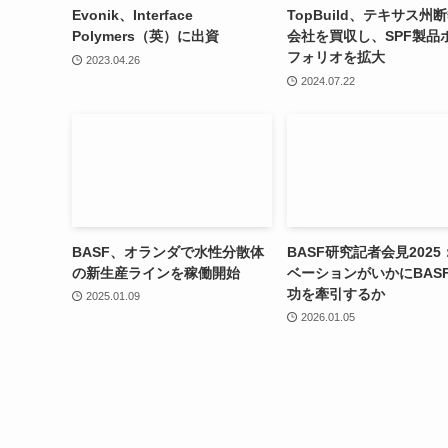
Evonik、Interface
TopBuild、テキサス州
Polymers（英）に出資
会社を買収し、SPF製品
フォリオを拡大
2023.04.26
2024.07.22
BASF、オランダで水性分散体
BASF研究記者会見202
の新生産ラインを稼働開始
ベーションがいかにBAS
功を牽引するか
2025.01.09
2026.01.05