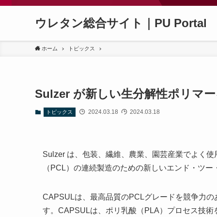
ウレタン総合サイト｜PU Portal
ホーム
トピックス
Sulzer が新しい生分解性ポリマ
2024.03.18
2024.03.18
トピックス
Sulzer は、包装、繊維、農業、園芸産業でよ
（PCL）の連続製造のための新しいエンド・ツー
CAPSULは、最高品質のPCLグレードを競争
す。CAPSULは、ポリ乳酸（PLA）プロセス技術