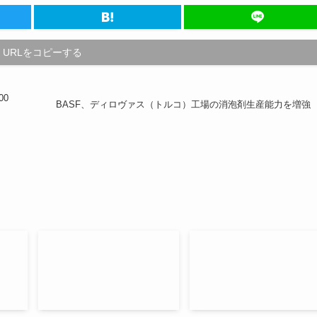
URLをコピーする
00
BASF、ディロヴァス（トルコ）工場の消泡剤生産能力を増強