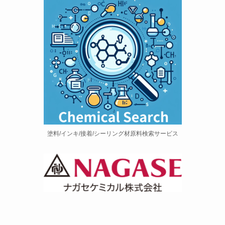
塗料/インキ/接着/シーリング材原料検索サービス