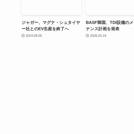
ジャガー、マグナ・シュタイヤ
BASF韓国、TDI設備の
ー社とのEV生産を終了へ
ナンス計画を発表
2024.09.05
2026.03.19