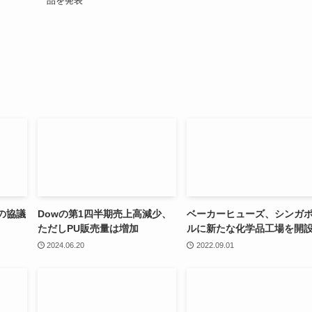
品を発表
との協議
Dowの第1四半期売上高減少、
ベーカーヒューズ、シンガ
ただしPU販売量は増加
ルに新たな化学品工場を開
2024.06.20
2022.09.01