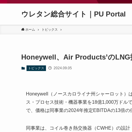
ウレタン総合サイト｜PU Portal
ホーム
トピックス
Honeywell、Air Products
2024.09.05
トピックス
Honeywell（ノースカロライナ州シャーロット）は
ス・プロセス技術・機器事業を18億1,000万ド
で、価格は同事業の2024年推定EBITDAの13倍
同事業は、コイル巻き熱交換器（CWHE）の設計