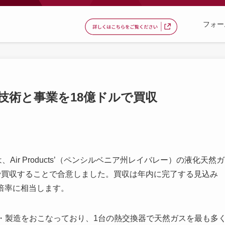
フォー
’のLNG技術と事業を18億ドルで買収
、Air Products’（ペンシルベニア州レイバレー）の液化天然ガ
ルで買収することで合意しました。買収は年内に完了する見込み
の倍率に相当します。
・製造をおこなっており、1台の熱交換器で天然ガスを最も多