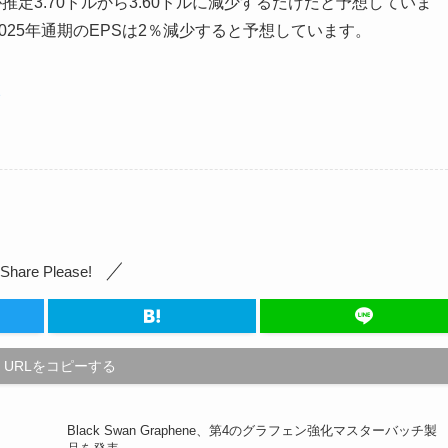
定3.70ドルから3.60ドルに減少するだけだと予想していま
025年通期のEPSは2％減少すると予想しています。
2
Share Please!
URLをコピーする
Black Swan Graphene、第4のグラフェン強化マスターバッチ製