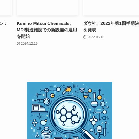
メンテ
Kumho Mitsui Chemicals、
ダウ社、2022年第1四半期
MDI製造施設での新設備の運用
を発表
を開始
2022.05.16
2024.12.16