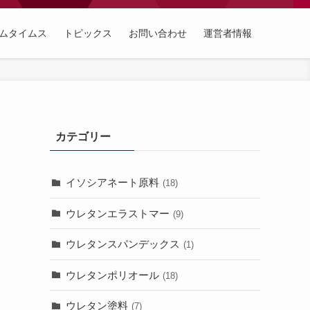
ムタイムス
トピックス
お問い合わせ
運営者情報
カテゴリー
イソシアネート原料
(18)
ウレタンエラストマー
(9)
ウレタンスパンデックス
(1)
ウレタンポリオール
(18)
く
ウレタン塗料
(7)