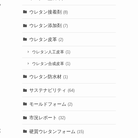
い
ウレタン接着剤
(8)
ウレタン添加剤
(7)
ウレタン皮革
(2)
ウレタン人工皮革
(1)
ウレタン合成皮革
(1)
ウレタン防水材
(1)
サステナビリティ
(64)
モールドフォーム
(2)
市況レポート
(32)
大
硬質ウレタンフォーム
(15)