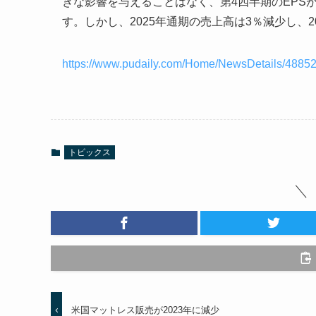
きな影響を与えることはなく、第4四半期のEPSが推
す。しかし、2025年通期の売上高は3％減少し、2
https://www.pudaily.com/Home/NewsDetails/4885
トピックス
米国マットレス販売が2023年に減少