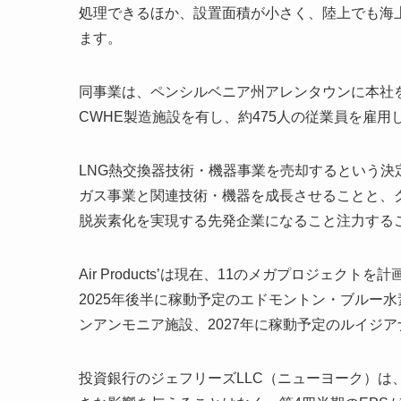
処理できるほか、設置面積が小さく、陸上でも海上でも
ます。
同事業は、ペンシルベニア州アレンタウンに本社
CWHE製造施設を有し、約475人の従業員を雇用
LNG熱交換器技術・機器事業を売却するという決定は、
ガス事業と関連技術・機器を成長させることと、
脱炭素化を実現する先発企業になること注力する
Air Products’は現在、11のメガプロジェ
2025年後半に稼動予定のエドモントン・ブルー水
ンアンモニア施設、2027年に稼動予定のルイジ
投資銀行のジェフリーズLLC（ニューヨーク）は