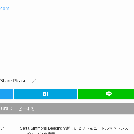
.com
Share Please!
URLをコピーする
ニア
Serta Simmons Beddingが新しいタフト＆ニードルマットレス
コレクションを発表