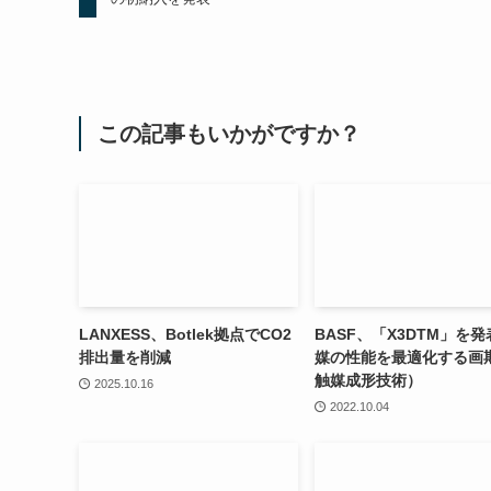
この記事もいかがですか？
LANXESS、Botlek拠点でCO2
BASF、「X3DTM」を
排出量を削減
媒の性能を最適化する画
触媒成形技術）
2025.10.16
2022.10.04