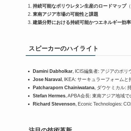
持続可能なポリウレタン生産のロードマップ
（
東南アジア市場の可能性と課題
建築分野における持続可能かつエネルギー効率
スピーカーのハイライト
Damini Dabholkar
, ICIS編集者: アジアの
Jose Naraval
, IKEA: サーキュラーフォーム
Patcharaporn Chainiwatana
, ダウケミカル
Stefan Hermes
, APBA会長: 東南アジア地域
Richard Stevenson
, Econic Technolo
注目の技術革新