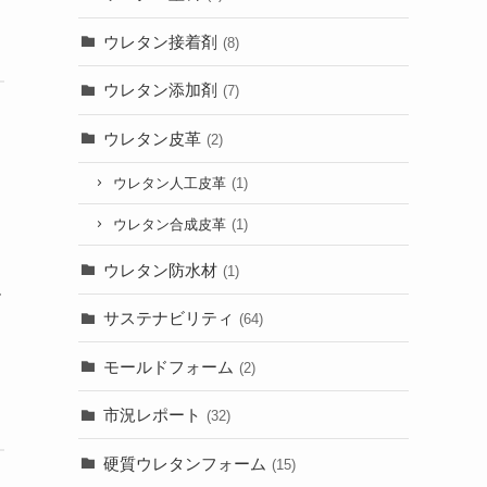
ウレタン接着剤
(8)
ウレタン添加剤
(7)
ウレタン皮革
(2)
ウレタン人工皮革
(1)
ウレタン合成皮革
(1)
ウレタン防水材
(1)
ル
サステナビリティ
(64)
モールドフォーム
(2)
市況レポート
(32)
硬質ウレタンフォーム
(15)