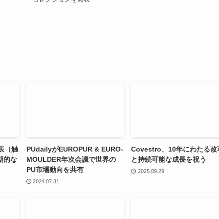
発表（触
PUdailyがEUROPUR & EURO-
Covestro、10年にわたる改
期的な
MOULDER年次会議で世界の
と持続可能な成長を祝う
PU市場動向を共有
2025.09.29
2024.07.31