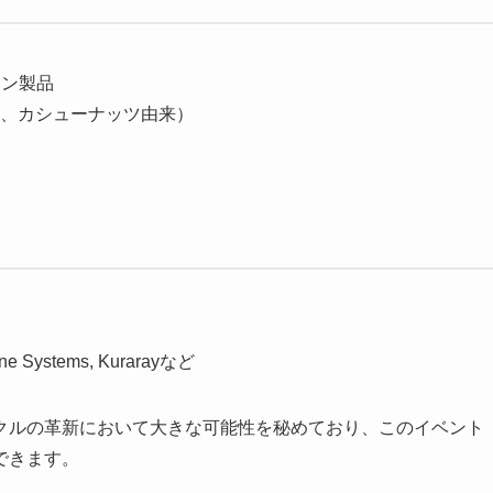
タン製品
、カシューナッツ由来）
hane Systems, Kurarayなど
クルの革新において大きな可能性を秘めており、このイベント
できます。