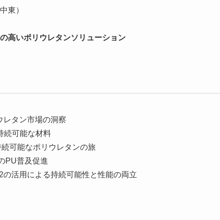
中東）
の高いポリウレタンソリューション
ポリウレタン市場の洞察
と持続可能な材料
: 持続可能なポリウレタンの旅
でのPU普及促進
gies: CO2の活用による持続可能性と性能の両立