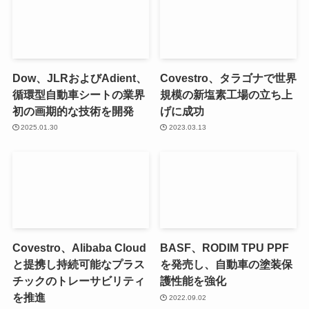
Dow、JLRおよびAdient、
Covestro、タラゴナで世界
循環型自動車シートの業界
規模の新塩素工場の立ち上
初の画期的な技術を開発
げに成功
2025.01.30
2023.03.13
Covestro、Alibaba Cloud
BASF、RODIM TPU PPF
と提携し持続可能なプラス
を発売し、自動車の塗装保
チックのトレーサビリティ
護性能を強化
を推進
2022.09.02