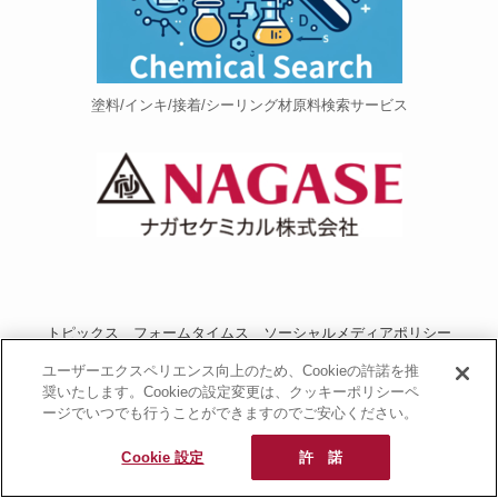
塗料/インキ/接着/シーリング材原料検索サービス
トピックス
フォームタイムス
ソーシャルメディアポリシー
プライバシーポリシー
当サイトご利用にあたって
お問い合わせ
ユーザーエクスペリエンス向上のため、Cookieの許諾を推
奨いたします。Cookieの設定変更は、クッキーポリシーペ
運営者情報
NAGASEグループサイト
ージでいつでも行うことができますのでご安心ください。
長瀬産業コーポレートサイト
Cookie 設定
許 諾
© 2020 PU Portal.