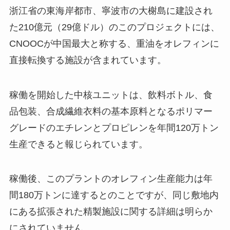
浙江省の東海岸都市、寧波市の大榭島に建設され
た210億元（29億ドル）のこのプロジェクトには、
CNOOCが中国最大と称する、重油をオレフィンに
直接転換する施設が含まれています。
稼働を開始した中核ユニットは、飲料ボトル、食
品包装、合成繊維衣料の基本原料となるポリマー
グレードのエチレンとプロピレンを年間120万トン
生産できると報じられています。
稼働後、このプラントのオレフィン生産能力は年
間180万トンに達するとのことですが、同じ敷地内
にある拡張された精製施設に関する詳細は明らか
にされていません。