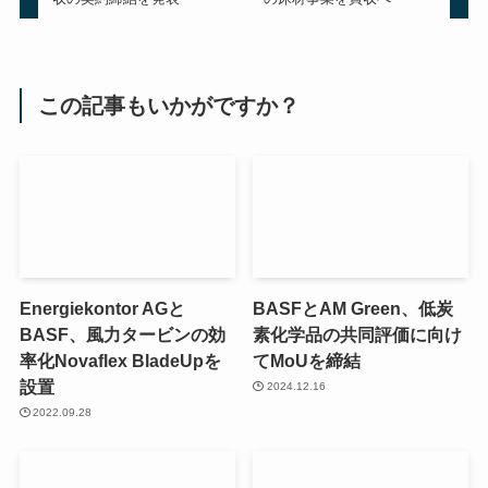
この記事もいかがですか？
Energiekontor AGと
BASFとAM Green、低炭
BASF、風力タービンの効
素化学品の共同評価に向け
率化Novaflex BladeUpを
てMoUを締結
設置
2024.12.16
2022.09.28