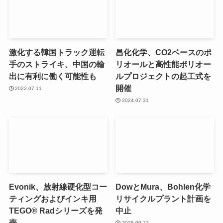
激化する韓国トラック運転
昌化化学、CO2ベースのポ
手のストライキ、中国の輸
リオールと高性能ポリオー
出に有利に働く可能性も
ルプロジェクトの起工式を
開催
2022.07.11
2024.07.31
Evonik、放射線硬化型コー
DowとMura、Bohlen化学
ティングおよびインキ用
リサイクルプラント計画を
TEGO® Radシリーズを発
中止
売
2025.09.12