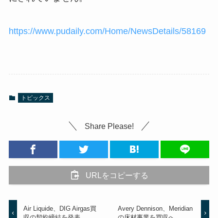
https://www.pudaily.com/Home/NewsDetails/58169
トピックス
Share Please!
URLをコピーする
Air Liquide、DIG Airgas買
Avery Dennison、Meridian
収の契約締結を発表
の床材事業を買収へ