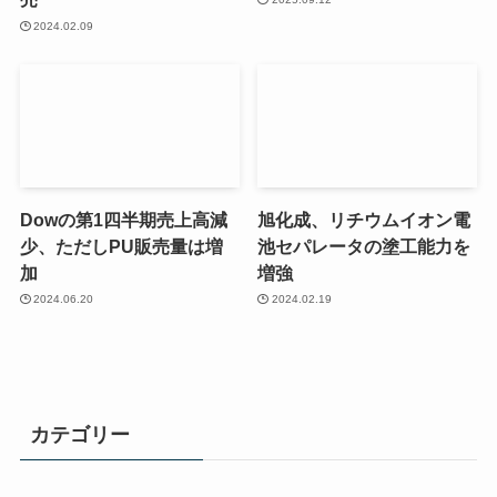
2024.02.09
Dowの第1四半期売上高減
旭化成、リチウムイオン電
少、ただしPU販売量は増
池セパレータの塗工能力を
加
増強
2024.06.20
2024.02.19
カテゴリー