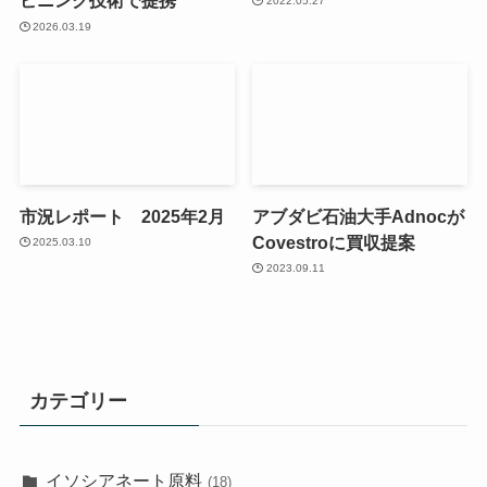
ピニング技術で提携
2022.05.27
2026.03.19
市況レポート 2025年2月
アブダビ石油大手Adnocが
Covestroに買収提案
2025.03.10
2023.09.11
カテゴリー
イソシアネート原料
(18)