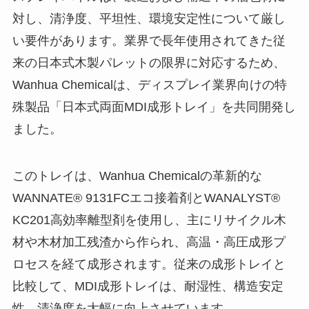
対し、清浄度、平坦性、環境安定性について厳し
い要件があります。業界で長年使用されてきた従
来の日本式木製パレットの限界に対応するため、
Wanhua Chemicalは、ディスプレイ業界向けの特
殊製品「日本式両面MDI成形トレイ」を共同開発し
ました。
このトレイは、Wanhua Chemicalの革新的な
WANNATE® 9131FCエコ接着剤とWANALYST®
KC201高効率離型剤を使用し、主にリサイクル木
材や木材加工残渣から作られ、高温・高圧成形プ
ロセスを経て成形されます。従来の成形トレイと
比較して、MDI成形トレイは、耐湿性、構造安定
性、清浄度を大幅に向上させています。