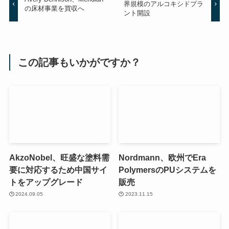
界規模のアルコキシドプラ
の床材事業を買収へ
ント開設
この記事もいかがですか？
AkzoNobel、旺盛な塗料需
Nordmann、欧州でEra
要に対応するため中国サイ
PolymersのPUシステムを
トをアップグレード
販売
2024.09.05
2023.11.15