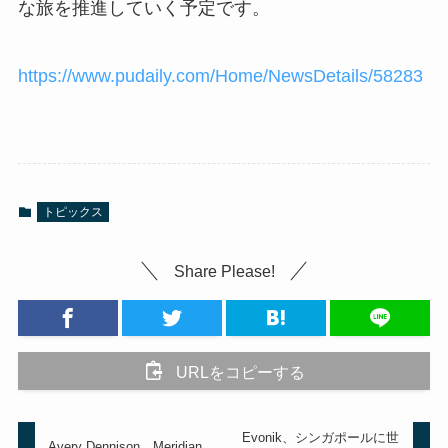
な旅を推進していく予定です。
https://www.pudaily.com/Home/NewsDetails/58283
トピックス
Share Please!
URLをコピーする
Evonik、シンガポールに世
Avery Dennison、Meridian