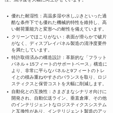
優れた耐湿性：高温多湿や水しぶきといった過
酷な条件下でも優れた機械的特性を維持し、高
い耐荷重能力と変形への耐性を備えています。
クリーンでほこりがない：表面が滑らかで破片
がなく、ディスプレイパネル製造の清浄度要件
を満たしています。
特許取得済みの構造設計：革新的な「フラット
パネル＋15フィートのサポートベース」構造に
より、非常に平らなパネルと9フィートのトレ
イとの積み重ねやすさのバランスを取り、ロジ
スティクスと保管コストを大幅に削減します。
自動化との互換性：さまざまなシナリオ向けに
開発され、自動伝送ライン、垂直倉庫、その他
のインテリジェントなロジスティクスシステム
と互換性があり、インテリジェント製造のアッ