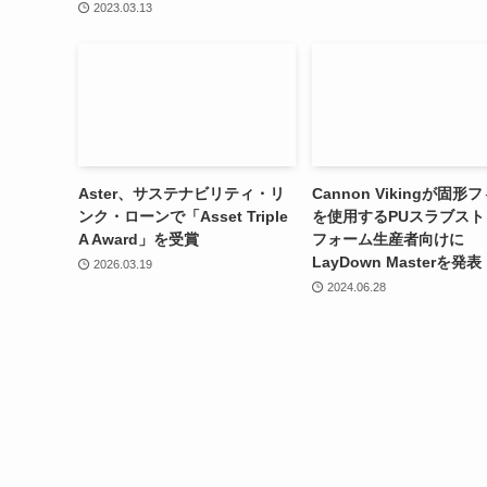
2023.03.13
Aster、サステナビリティ・リ
Cannon Vikingが固形
ンク・ローンで「Asset Triple
を使用するPUスラブスト
A Award」を受賞
フォーム生産者向けに
LayDown Masterを発表
2026.03.19
2024.06.28