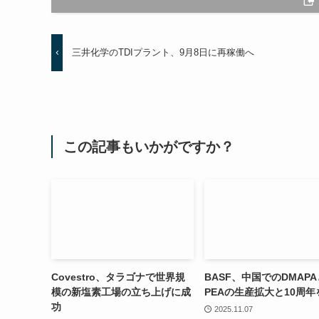
三井化学のTDIプラント、9月8日に再稼働へ
この記事もいかがですか？
Covestro、タラゴナで世界規
BASF、中国でのDMAPA
模の新塩素工場の立ち上げに成
PEAの生産拡大と10周年
功
2025.11.07