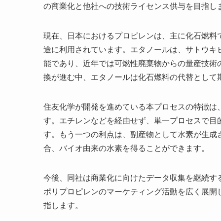
の商業化と他社への技術ライセンス供与を目指し
現在、日本におけるプロピレンは、主に化石燃料
途に利用されています。エタノールは、サトウキ
能であり、近年では可燃性廃棄物からの量産技術
換が進む中、エタノールは化石燃料の代替として
住友化学が開発を進めている本プロセスの特徴は
す。エチレンなどを経由せず、単一プロセスで目
す。もう一つの利点は、副産物として水素が生成
合、バイオ由来の水素を得ることができます。
今後、同社は商業化に向けたデータ収集を継続す
ポリプロピレンのマーケティング活動を広く展開し
指します。