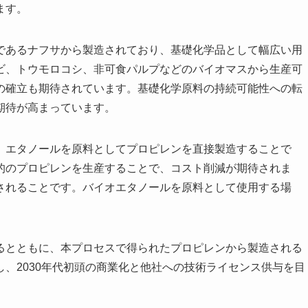
ます。
であるナフサから製造されており、基礎化学品として幅広い用
ビ、トウモロコシ、非可食パルプなどのバイオマスから生産可
の確立も期待されています。基礎化学原料の持続可能性への転
期待が高まっています。
、エタノールを原料としてプロピレンを直接製造することで
的のプロピレンを生産することで、コスト削減が期待されま
されることです。バイオエタノールを原料として使用する場
るとともに、本プロセスで得られたプロピレンから製造される
、2030年代初頭の商業化と他社への技術ライセンス供与を目