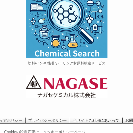
塗料/インキ/接着/シーリング材原料検索サービス
ィアポリシー
プライバシーポリシー
当サイトご利用にあたって
お
長瀬産業コーポレートサイト
。Cookieの設定変更は、クッキーポリシーページ