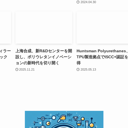
2024.04.30
フィラー
上海合成、新R&Dセンターを開
Huntsman Polyurethanes
ック
設し、ポリウレタンイノベーシ
TPU製造拠点でISCC+認証
ョンの新時代を切り開く
得
2025.11.21
2025.05.13