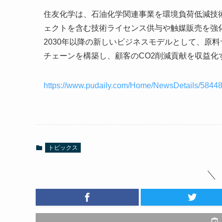
住友化学は、石油化学関連事業を環境負荷低減技
ェクトを含む技術ライセンス供与や触媒販売を強
2030年以降の新しいビジネスモデルとして、原
チェーンを構築し、顧客のCO2削減貢献を収益化する「G
https://www.pudaily.com/Home/NewsDetails/5844
トピックス