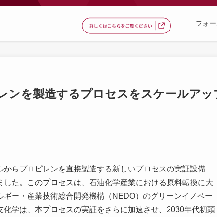
フォー
レンを製造するプロセスをスケールアッ
ルからプロピレンを直接製造する新しいプロセスの実証設備
ました。このプロセスは、石油化学産業における原料転換に大
ルギー・産業技術総合開発機構（NEDO）のグリーンイノベー
友化学は、本プロセスの実証をさらに加速させ、2030年代初頭