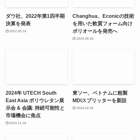
ダウ社、2022年第1四半期
Changhua、Econicの技術
決算を発表
を用いた軟質フォーム向け
ポリオールを発売へ
2022.05.16
2025.09.29
2024年 UTECH South
東ソー、ベトナムに粗製
East Asia ポリウレタン展
MDIスプリッターを新設
示会 & 会議: 持続可能性と
2024.02.05
市場機会に焦点
2024.11.29