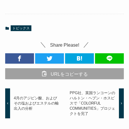
トピックス
Share Please!
URLをコピーする
PPG社、英国ランコーンの
4月のアジピン酸、および
ハルトン・ヘブン・ホスピ
その塩およびエステルの輸
スで「COLORFUL
出入の分析
COMMUNITIES」プロジェ
クトを完了