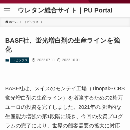
ウレタン総合サイト｜PU Portal
ホーム
トピックス
BASF社、蛍光増白剤の生産ラインを強
化
2022.07.11
2023.10.31
トピックス
BASF社は、スイスのモンテイ工場（Tinopal® CBS
蛍光増白剤の生産ライン）を増強するための2桁万
ユーロの投資を完了しました。2021年の段階的な
生産能力増強の第1段階に続き、今回の投資プログ
ラムの完了により、世界の顧客需要の拡大に対応