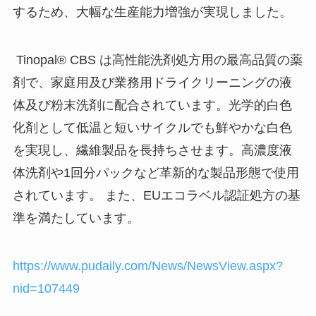
するため、大幅な生産能力増強が実現しました。
Tinopal® CBS は高性能洗剤処方用の最高品質の薬
剤で、家庭用及び業務用ドライクリーニングの液
体及び粉末洗剤に配合されています。光学的白色
化剤として低温と短いサイクルでも鮮やかな白色
を実現し、繊維製品を長持ちさせます。高濃度液
体洗剤や1回分パックなど革新的な製品形態で使用
されています。 また、EUエコラベル認証処方の基
準を満たしています。
https://www.pudaily.com/News/NewsView.aspx?
nid=107449