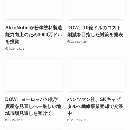
AkzoNobelが粉体塗料製造
DOW、10億ドルのコスト
能力向上のため3000万ドル
削減を目指した対策を発表
を投資
2025.04.28
2024.05.21
DOW、ヨーロッパの化学
ハンツマン社、SKキャピ
資産を見直しへ—厳しい地
タルへ繊維事業売却で交渉
域市場見通しを受けて
中
2024.12.16
2022.07.11