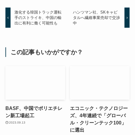
激化する韓国トラック運転
ハンツマン社、SKキャピ
手のストライキ、中国の輸
タルへ繊維事業売却で交渉
出に有利に働く可能性も
中
この記事もいかがですか？
BASF、中国でポリエチレ
エコニック・テクノロジー
ン新工場起工
ズ、4年連続で「グローバ
ル・クリーンテック100」
2023.09.13
に選出