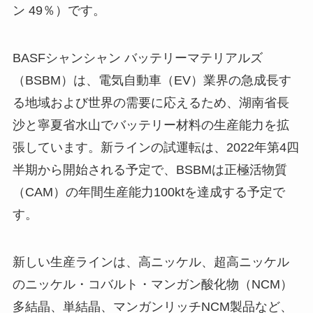
ン 49％）です。
BASFシャンシャン バッテリーマテリアルズ
（BSBM）は、電気自動車（EV）業界の急成長す
る地域および世界の需要に応えるため、湖南省長
沙と寧夏省水山でバッテリー材料の生産能力を拡
張しています。新ラインの試運転は、2022年第4四
半期から開始される予定で、BSBMは正極活物質
（CAM）の年間生産能力100ktを達成する予定で
す。
新しい生産ラインは、高ニッケル、超高ニッケル
のニッケル・コバルト・マンガン酸化物（NCM）
多結晶、単結晶、マンガンリッチNCM製品など、