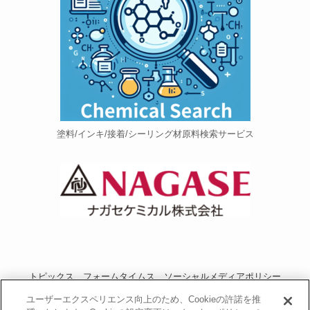
塗料/インキ/接着/シーリング材原料検索サービス
トピックス
フォームタイムス
ソーシャルメディアポリシー
プライバシーポリシー
当サイトご利用にあたって
お問い合わせ
ユーザーエクスペリエンス向上のため、Cookieの許諾を推