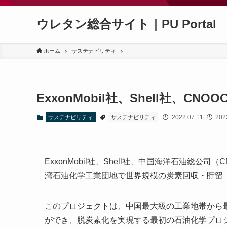
ウレタン総合サイト｜PU Portal
ホーム
サステナビリティ
ExxonMobil社、Shell社、
2022.07.11
2023
サステナビリティ
サステナビリティ
ExxonMobil社、Shell社、中国海洋石油総
湾石油化学工業団地で世界規模の炭素回収・貯留
このプロジェクトは、中国最大級の工業地帯から最大
ができ、脱炭素化を実現する最初の石油化学プロ