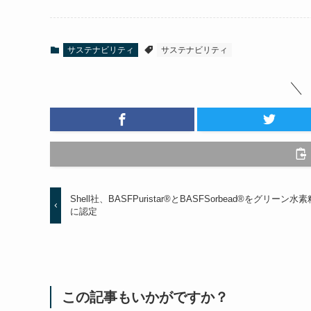
サステナビリティ
サステナビリティ
Shell社、BASFPuristar®とBASFSorbead®をグリーン水
に認定
この記事もいかがですか？