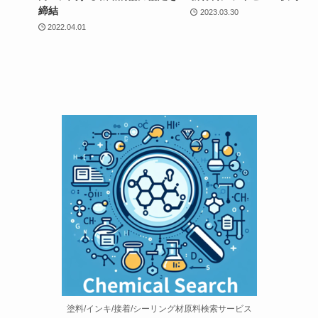
締結
2023.03.30
2022.04.01
塗料/インキ/接着/シーリング材原料検索サービス