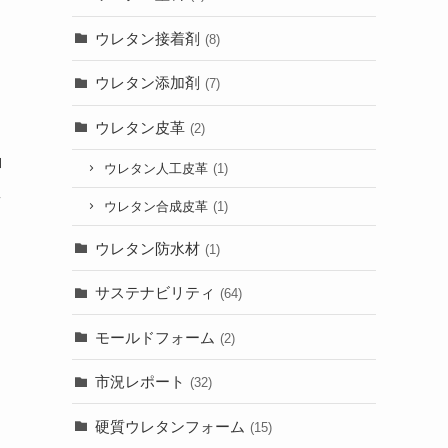
ウレタン接着剤
(8)
ウレタン添加剤
(7)
ウレタン皮革
(2)
ロ
ウレタン人工皮革
(1)
え
ウレタン合成皮革
(1)
ウレタン防水材
(1)
サステナビリティ
(64)
モールドフォーム
(2)
市況レポート
(32)
硬質ウレタンフォーム
(15)