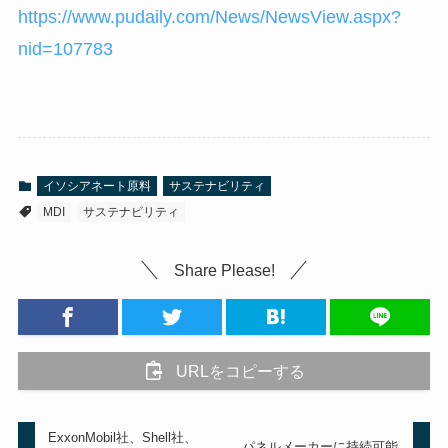
https://www.pudaily.com/News/NewsView.aspx?
nid=107783
イソシアネート原料
サステナビリティ
MDI
サステナビリティ
Share Please!
URLをコピーする
ExxonMobil社、Shell社、
パネルメーカーに持続可能