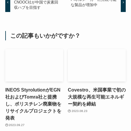
CNOOC社が中国で炭素回
な製品が増加中
収ハブを目指す
この記事もいかがですか？
INEOS StyrolutionがEGN
Covestro、米国事業で初の
社およびTomra社と提携
大規模な再生可能エネルギ
し、ポリスチレン廃棄物を
ー契約を締結
リサイクルプロジェクトを
2023.08.23
発表
2023.09.27