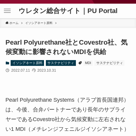
ウレタン総合サイト｜PU Portal
ホーム
イソシアネート原料
Pearl Polyurethane社とCovestro社、気
候変動に影響されないMDIを供給
イソシアネート原料
サステナビリティ
MDI
サステナビリティ
2022.07.11
2023.10.31
Pearl Polyurethane Systems（アラブ首長国連邦）
は、今後、合弁パートナーであり長年のサプライ
ヤーであるCovestro社から気候変動に左右されな
い1 MDI（メチレンジフェニルジイソシアネート）