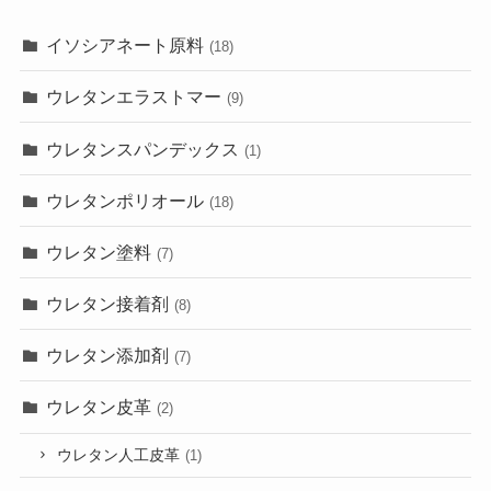
イソシアネート原料
(18)
ウレタンエラストマー
(9)
ウレタンスパンデックス
(1)
ウレタンポリオール
(18)
ウレタン塗料
(7)
ウレタン接着剤
(8)
ウレタン添加剤
(7)
ウレタン皮革
(2)
ウレタン人工皮革
(1)