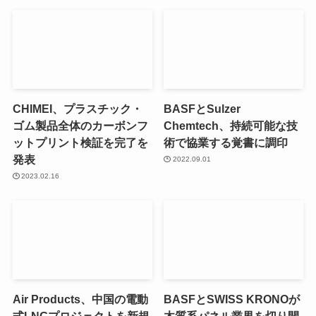
CHIMEI、プラスチック・
BASFとSulzer
ゴム製品全体のカーボンフ
Chemtech、持続可能な技
ットプリント検証を完了を
術で協業する覚書に調印
発表
2022.09.01
2023.02.16
Air Products、中国の電動
BASFとSWISS KRONOが
式LNGプロジェクトを新規
木質系パネル業界を切り開