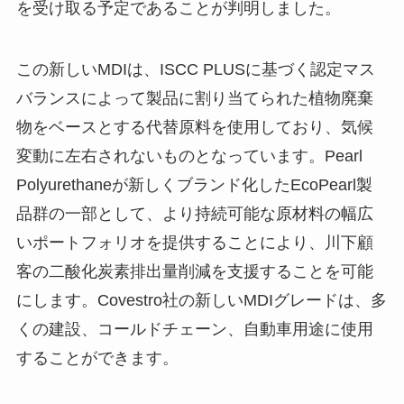
を受け取る予定であることが判明しました。
この新しいMDIは、ISCC PLUSに基づく認定マス
バランスによって製品に割り当てられた植物廃棄
物をベースとする代替原料を使用しており、気候
変動に左右されないものとなっています。Pearl
Polyurethaneが新しくブランド化したEcoPearl製
品群の一部として、より持続可能な原材料の幅広
いポートフォリオを提供することにより、川下顧
客の二酸化炭素排出量削減を支援することを可能
にします。Covestro社の新しいMDIグレードは、多
くの建設、コールドチェーン、自動車用途に使用
することができます。