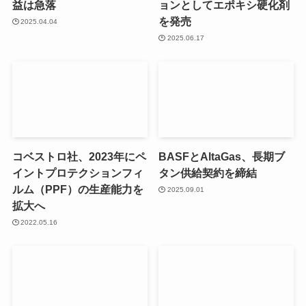
益は急落
ョンとしてエポキシ硬化剤
を発売
2025.04.04
2025.06.17
コベストロ社、2023年にペ
BASFとAltaGas、長期ブ
イントプロテクションフィ
タン供給契約を締結
ルム（PPF）の生産能力を
2025.09.01
拡大へ
2022.05.16