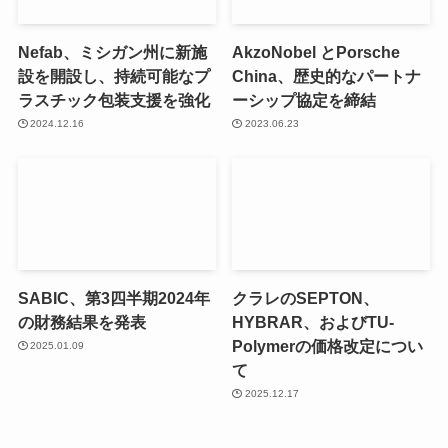
Nefab、ミシガン州に新施
AkzoNobel とPorsche
設を開設し、持続可能なプ
China、歴史的なパートナ
ラスチック包装支援を強化
ーシップ協定を締結
2024.12.16
2023.06.23
SABIC、第3四半期2024年
クラレのSEPTON、
の財務結果を発表
HYBRAR、およびTU-
Polymerの価格改定につい
2025.01.09
て
2025.12.17