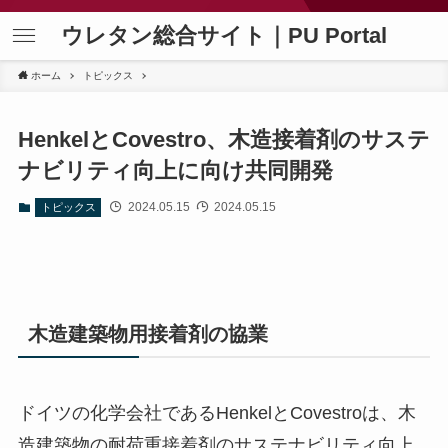
ウレタン総合サイト｜PU Portal
ホーム
トピックス
HenkelとCovestro、木造接着剤のサステ
ナビリティ向上に向け共同開発
2024.05.15
2024.05.15
トピックス
木造建築物用接着剤の協業
ドイツの化学会社であるHenkelとCovestroは、木
造建築物の耐荷重接着剤のサステナビリティ向上