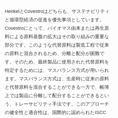
HenkelとCovestroはどちらも、サステナビリティ
と循環型経済の促進を優先事項としています。
Covestroにとって、バイオマス由来または再生原
料による原料基盤の拡大はその取り組みの重要な
部分です。このような代替原料は製造工程で従来
の原料と混合されるため、分離と配分が困難で
す。そのため、最終製品に使用された代替原料を
特定するためには、マスバランス方式が用いられ
ます。マスバランス方式は、生産時に従来の原料
と代替原料を混合することができる一方で、帳簿
上では製品に分離して配分することができるとい
う、トレーサビリティ手法です。このアプローチ
の健全性と適合性は、国際的に認められたISCC