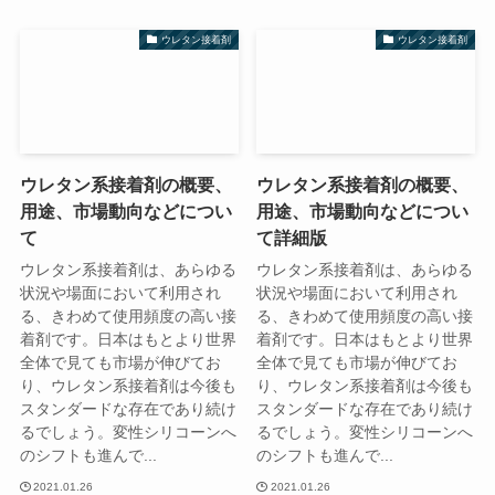
ウレタン接着剤
ウレタン接着剤
ウレタン系接着剤の概要、
ウレタン系接着剤の概要、
用途、市場動向などについ
用途、市場動向などについ
て
て詳細版
ウレタン系接着剤は、あらゆる
ウレタン系接着剤は、あらゆる
状況や場面において利用され
状況や場面において利用され
る、きわめて使用頻度の高い接
る、きわめて使用頻度の高い接
着剤です。日本はもとより世界
着剤です。日本はもとより世界
全体で見ても市場が伸びてお
全体で見ても市場が伸びてお
り、ウレタン系接着剤は今後も
り、ウレタン系接着剤は今後も
スタンダードな存在であり続け
スタンダードな存在であり続け
るでしょう。変性シリコーンへ
るでしょう。変性シリコーンへ
のシフトも進んで...
のシフトも進んで...
2021.01.26
2021.01.26