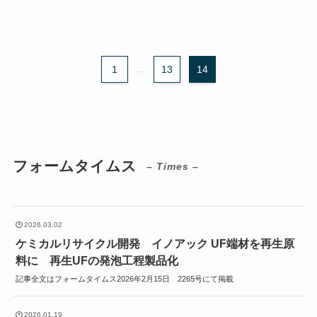
1
...
13
14
フォームタイムス
– Times –
2026.03.02
ケミカルリサイクル開発 イノアック UF端材を再生原
料に 再生UFの発泡工程製品化
記事全文はフォームタイムス2026年2月15日 2265号にて掲載
2026.01.19