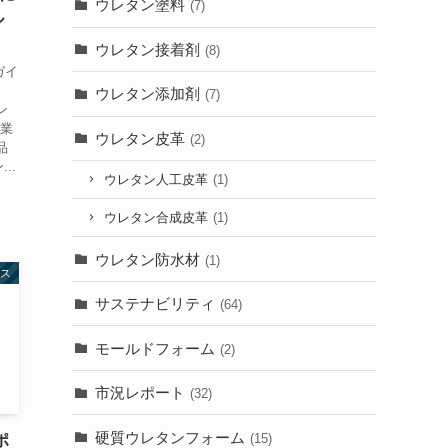
ウレタン塗料
(7)
ル
ウレタン接着剤
(8)
ガイ
ウレタン添加剤
(7)
ン
商業
ウレタン皮革
(2)
品
..
ウレタン人工皮革
(1)
ウレタン合成皮革
(1)
ウレタン防水材
(1)
ス
サステナビリティ
(64)
モールドフォーム
(2)
市況レポート
(32)
硬質ウレタンフォーム
(15)
ポ