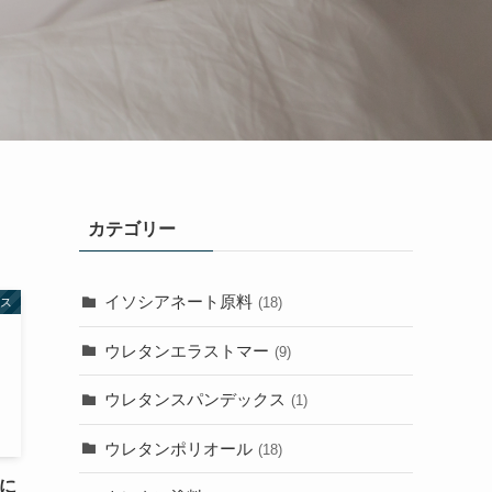
カテゴリー
イソシアネート原料
(18)
ス
ウレタンエラストマー
(9)
ウレタンスパンデックス
(1)
ウレタンポリオール
(18)
けに