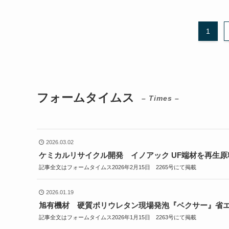
1
フォームタイムス
– Times –
2026.03.02
ケミカルリサイクル開発 イノアック UF端材を再生原
記事全文はフォームタイムス2026年2月15日 2265号にて掲載
2026.01.19
旭有機材 硬質ポリウレタン現場発泡『ベクサー』省
記事全文はフォームタイムス2026年1月15日 2263号にて掲載