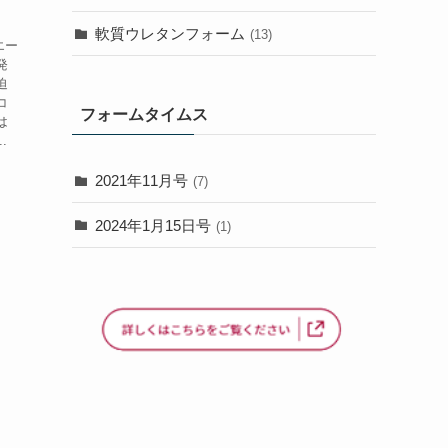
軟質ウレタンフォーム
(13)
リエー
発
迫
コ
フォームタイムス
は
.
2021年11月号
(7)
2024年1月15日号
(1)