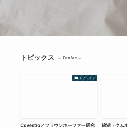
トピックス
– Topics –
トピックス
Covestroとフラウンホーファー研究
錦湖（クム