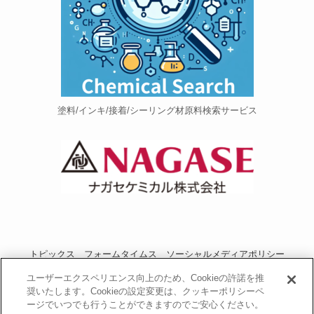
塗料/インキ/接着/シーリング材原料検索サービス
トピックス
フォームタイムス
ソーシャルメディアポリシー
プライバシーポリシー
当サイトご利用にあたって
お問い合わせ
ユーザーエクスペリエンス向上のため、Cookieの許諾を推
奨いたします。Cookieの設定変更は、クッキーポリシーペ
運営者情報
NAGASEグループサイト
ージでいつでも行うことができますのでご安心ください。
長瀬産業コーポレートサイト