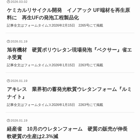
2026.03.02
ケミカルリサイクル開発 イノアック UF端材を再生原
料に 再生UFの発泡工程製品化
記事全文はフォームタイムス2026年2月15日 2265号にて掲載
2026.01.19
旭有機材 硬質ポリウレタン現場発泡『ベクサー』省エ
ネ受賞
記事全文はフォームタイムス2026年1月15日 2263号にて掲載
2026.01.19
アキレス 業界初の蓄発光軟質ウレタンフォーム『ルミ
ナイト』
記事全文はフォームタイムス2026年1月15日 2263号にて掲載
2026.01.19
経産省 10月のウレタンフォーム 硬質の販売が伸長
軟硬質の生産は2.3%減