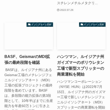
スチレンメチルメタクリ...
2022.07.26
イソシアネート原料
イソシアネート原料
BASF、GeismarのMDI拡
ハンツマン、ルイジアナ州
張の最終段階を確認
ガイズマーのポリウレタン
工場で新型スプリッターの
BASFは、ルイジアナ州にある
商業運転を開始
Geismar工場のメチレンジフェ
ニルジイソシアネート（MDI）
ハンツマンコーポレーション
工場の拡張プロジェクトの最終
（NYSE: HUN）は2022年7月
段階を進めています。BASF
15日、ルイジアナ州のガイズマ
は、多段階の能力拡張の第3段
ー工場で新しいメチレンジフェ
階として、10年半ばまでに生産
ニルジイソシアネート（MDI）
能力を年産60万トンに引き上
スプリッターの商業運転を開始